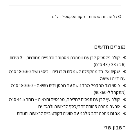
© כל הזכויות שמורות – מקור הטקסטיל בע״מ
מוצרים חדשים
קולב פלסטיק לבן עם וו מתכת מסתובב וכתפיים מחורצות – 3 מידות
(26 / 33 / 43 ס״מ)
שקית אל-בד מתקפלת לשמלות ולבגדים – כיסוי נושם 60×180 ס"מ
עם ידיות נשיאה
כיסוי בגד מתקפל מבד נושם עם רוכסן וידית נשיאה – 60×180 ס״מ
(מתקפל ל-60×90)
קולב עץ לבן עם תפסים לחליפה, מכנסיים וחצאית – רוחב 44.5 ס״מ
טבעת מתכת פתוחה זהב/כסף לרצועות ולבגדי ים
אבזם מתכת זהב מלבני עם מוטות דקורטיביים לרצועות וחגורות
חשבון שלי