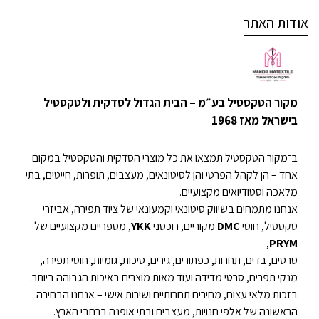
אודות האתר
מקור הטקסטיל בע״מ – הבית הגדול לסדקית ולטקסטיל
בישראל מאז 1968
ב־מקור הטקסטיל תמצאו את כל מוצרי הסדקית והטקסטיל במקום
אחד – הן לקהל הפרטי והן לסיטונאים, מעצבים, תופרות, חייטים, בתי
מלאכה וסטודיואים מקצועיים.
אנחנו מתמחים בשיווק סיטונאי וקמעונאי של ציוד תפירה, אביזרי
טקסטיל, חוטי
DMC
מקוריים, רוכסני
YKK
, מספריים מקצועיים של
,
PRYM
סרטים, בדים, תחרות, כפתורים, גירים, סיכות, גומיות, חוטי תפירה,
מנקי תפרים, סרטי מדידה ועוד מאות מוצרים באיכות הגבוהה ביותר.
בזכות מלאי עצום, מחירים תחרותיים ושירות אישי – אנחנו הבחירה
הראשונה של אלפי חנויות, מעצבים ובתי אופנה ברחבי הארץ.