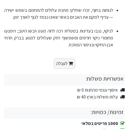
לנוחות בחוף, זכרו שחלקי מתכת עלולים להתחמם בשמש ישירה
— עדיף למקם את האבזם באזור שאינו נצמד לגוף לאורך זמן.
לניקוי, נגבו בעדינות במטלית רכה לחה מעט ויבשו היטב; הימנעו
מחומרי ניקוי חריפים ומשפשוף חזק שעלולים לפגוע בברק חרוזי
אבן-החיקוי ובגימור המתכת.
לעגלה
אפשרויות משלוח:
איסוף עצמי מהחנות 0 ₪
עלות משלוח בארץ 40 ₪
זמינות/ כמויות:
1000 פריטים במלאי