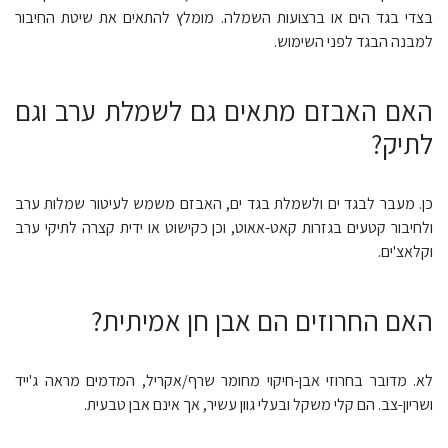
בצדי בגד הים או ברצועות השמלה. מומלץ להתאים את שיטת החיבור
למבנה הבגד לפני השימוש.
האם האבזם מתאים גם לשמלת ערב וגם
לתיק?
כן. מעבר לבגד ים ולשמלת בגד ים, האבזם משמש לעיטור שמלות ערב
ולחיבור קטעים בגזרות קאט-אאוט, וכן כקישוט או ידית קצרה לתיקי ערב
וקלאצ'ים.
האם החרוזים הם אבן חן אמיתית?
לא. מדובר בחרוזי אבן-חיקוי מחומר שרף/אקריל, המדמים מראה ג'ייד
ושריון-צב. הם קלי משקל ובעלי גוון עשיר, אך אינם אבן טבעית.