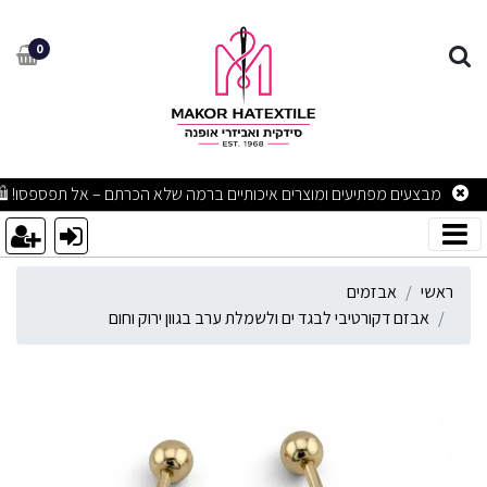
בזם דקורטיבי לבגד ים ולשמלת
0
מבצעים מפתיעים ומוצרים איכותיים ברמה שלא הכרתם – אל תפספסו! 🛍
ראשי
אבזמים
אבזם דקורטיבי לבגד ים ולשמלת ערב בגוון ירוק וחום