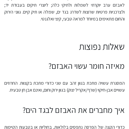
לאבזם ערב יוקרתי לשמלות ולתיקי כלה; ליוצרי תיקים בעבודת יד;
ולצרכניות פרטיות שרוצות לשדרג בגד ים, שמלה או תיק קיים. גווני הירוק
והחום מתאימים במיוחד למראה טבעי, קיצי ואלגנטי.
שאלות נפוצות
מאיזה חומר עשוי האבזם?
המסגרת עשויה מתכת בגוון זהב עם שני כדורי מתכת בקצוות. החרוזים
עשויים אבן-חיקוי (שרף/אקריל יצוק) בגוון ירוק וחום, ואינם אבן חן טבעית.
איך מחברים את האבזם לבגד הים?
כדורי הקצה של הפרסה נתפסים בלולאות, בחוליות או בטבעות הקיימות