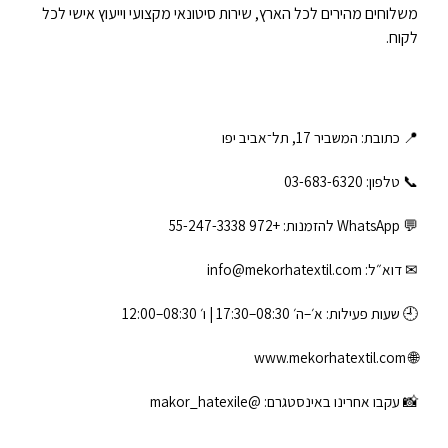
משלוחים מהירים לכל הארץ, שירות סיטונאי מקצועי וייעוץ אישי לכל
לקוח.
📍 כתובת: המשביר 17, תל־אביב יפו
📞 טלפון: ‎03-683-6320
💬 WhatsApp להזמנות:
+972 55-247-3338
✉ דוא״ל:
info@mekorhatextil.com
🕘 שעות פעילות: א׳–ה׳ 08:30–17:30 | ו׳ 08:30–12:00
www.mekorhatextil.com
🌐
📸 עקבו אחרינו באינסטגרם:
@makor_hatexile