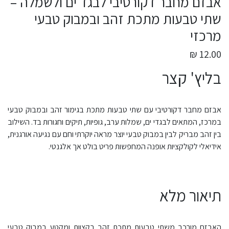
אבזם מחבר דקורטיבי לבגד ים ולשמלה –
שתי טבעות מתכת זהב ובמבוק טבעי
מרכזי
12.00 ₪
בליץ' קצר
אבזם מחבר דקורטיבי עם שתי טבעות מתכת בגימור זהב ובמבוק טבעי
במרכז, המתאים לבגדי ים, שמלות ערב, גופיות, תיקים וחגורות בד. השילוב
בין זהב מבריק לבין במבוק טבעי יוצר מראה יוקרתי וחם עם נגיעה אורגנית,
אידיאלי לקולקציות אופנה המחפשות פריט בולט אך אלגנטי.
תיאור מלא
האבזם מורכב משתי טבעות מתכת זהב בקצוות ומקטע במבוק טבעי