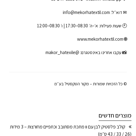
✉ דוא״ל:
info@mekorhatextil.com
🕘 שעות פעילות: א׳–ה׳ 08:30–17:30 | ו׳ 08:30–12:00
www.mekorhatextil.com
🌐
📸 עקבו אחרינו באינסטגרם:
@makor_hatexile
© כל הזכויות שמורות – מקור הטקסטיל בע״מ
מוצרים חדשים
קולב פלסטיק לבן עם וו מתכת מסתובב וכתפיים מחורצות – 3 מידות
(26 / 33 / 43 ס״מ)