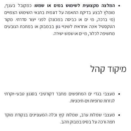
המלצה מקצועית לשימוש במים או שמש:
כמקובל בענף,
מומלץ לבצע בדיקת התאמה על דוגמית בתנאי השימוש הצפויים
(מי ברכה, מי ים או כביסה במכונה) לפני ייצור סדרתי. מקור
הטקסטיל אינה אחראית לשינויי גוון בבמבוק או במתכת הנובעים
מחשיפה לכלור, מי ים או שמש ישירה.
מיקוד קהל
מעצבי בגדי ים המחפשים מחבר דקורטיבי בסגנון טבעי‑יוקרתי
לגזרות טרופיות וים‑תיכוניות.
מעצבי שמלות ערב, שמלות קיץ וכלה המעוניינים בנקודת מוקד
חמה ורכה על בסיס במבוק וזהב.