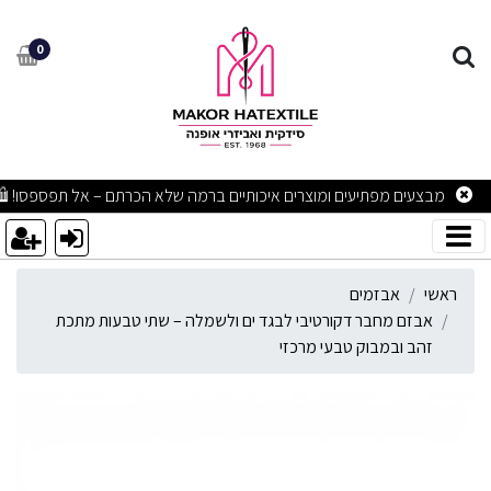
בזם מחבר דקורטיבי לבגד ים
0
מבצעים מפתיעים ומוצרים איכותיים ברמה שלא הכרתם – אל תפספסו! 🛍
ראשי
אבזמים
אבזם מחבר דקורטיבי לבגד ים ולשמלה – שתי טבעות מתכת
זהב ובמבוק טבעי מרכזי