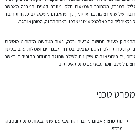
גלילי במרכז, המחובר באמצעות חלקי מתכת קטנים. המבנה מאפשר
חיבור של שתי רצועות בד או גומי, כך שהאבזם משמש גם כנקודת חיבור
פונקציונלית וגם כאלמנט עיצובי מרכזי באזור החזה, המותן או הגב.
הבמבוק מעניק תחושה טבעית ורכה, בעוד הטבעות הזהובות מוסיפות
ברק ונוכחות, ולכן הדגם מתאים במיוחד לבגדי ים ושמלות ערב בסגנון
טרופי, ים-תיכוני או בוהו-שיק. ניתן לשלב אותו גם בחגורות בד ותיקים, כאשר
רוצים לשלב חומר טבעי עם מתכת איכותית.
מפרט טכני
סוג מוצר:
אבזם מחבר דקורטיבי עם שתי טבעות מתכת ובמבוק
מרכזי.