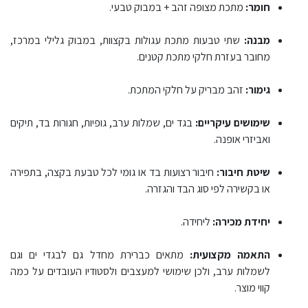
חומר:
מתכת מצופה זהב + במבוק טבעי.
מבנה:
שתי טבעות מתכת עגולות בקצוות, במבוק גלילי במרכז,
מחובר בעזרת חלקי מתכת קטנים.
גימור:
זהב מבריק על חלקי המתכת.
שימושים עיקריים:
בגד ים, שמלות ערב, גופיות, חגורות בד, תיקים
ואביזרי אופנה.
שיטת חיבור:
חיבור רצועות בד או גומי לכל טבעת בקצה, בתפירה
או בקשירה לפי סוג הבד והגזרה.
יחידת מכירה:
ליחידה.
התאמה מקצועית:
מתאים כברירת מחדל גם לבגדי ים וגם
לשמלות ערב, ולכן שימושי למעצבים ולסטודיו העובדים על כמה
קווי מוצר.