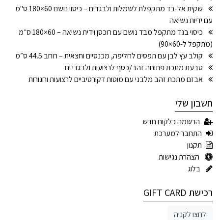
שקית אל-בד מתקפלת לשמלות ולבגדים – כיסוי נושם 60×180 ס"מ
עם ידיות נשיאה
כיסוי בגד מתקפל מבד נושם עם רוכסן וידית נשיאה – 60×180 ס״מ
(מתקפל ל-60×90)
קולב עץ לבן עם תפסים לחליפה, מכנסיים וחצאית – רוחב 44.5 ס״מ
טבעת מתכת פתוחה זהב/כסף לרצועות ולבגדי ים
אבזם מתכת זהב מלבני עם מוטות דקורטיביים לרצועות וחגורות
חשבון שלי
הרשמה כלקוח חדש
התחבר למערכת
תקנון
הצהרת נגישות
בלוג
רכישת GIFT CARD
לחצו לקניה