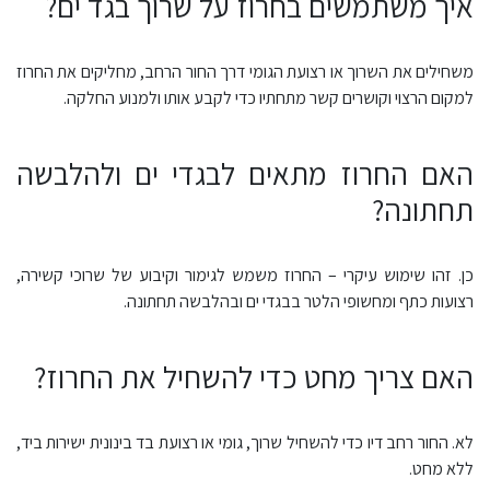
איך משתמשים בחרוז על שרוך בגד ים?
משחילים את השרוך או רצועת הגומי דרך החור הרחב, מחליקים את החרוז
למקום הרצוי וקושרים קשר מתחתיו כדי לקבע אותו ולמנוע החלקה.
האם החרוז מתאים לבגדי ים ולהלבשה
תחתונה?
כן. זהו שימוש עיקרי – החרוז משמש לגימור וקיבוע של שרוכי קשירה,
רצועות כתף ומחשופי הלטר בבגדי ים ובהלבשה תחתונה.
האם צריך מחט כדי להשחיל את החרוז?
לא. החור רחב דיו כדי להשחיל שרוך, גומי או רצועת בד בינונית ישירות ביד,
ללא מחט.