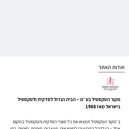
אודות האתר
מקור הטקסטיל בע״מ – הבית הגדול לסדקית ולטקסטיל
בישראל מאז 1968
ב־מקור הטקסטיל תמצאו את כל מוצרי הסדקית והטקסטיל במקום
אחד – הן לקהל הפרטי והן לסיטונאים, מעצבים, תופרות, חייטים, בתי