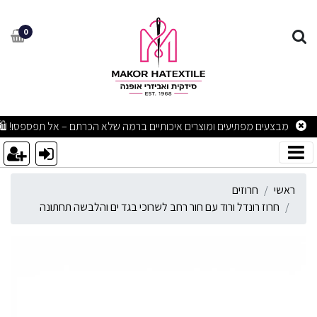
רוז רונדל ורוד עם חור רחב ל
0
מבצעים מפתיעים ומוצרים איכותיים ברמה שלא הכרתם – אל תפספסו! 🛍
ראשי
חרוזים
חרוז רונדל ורוד עם חור רחב לשרוכי בגד ים והלבשה תחתונה