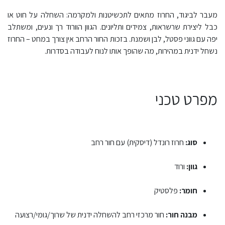
מעבר לביגוד, החרוז מתאים לתכשיטנות ולמקרמה: השחלה על חוט או
כבל ליצירת שרשראות, צמידים ותליונים. הגוון הוורוד רך ונעים, ומשתלב
יפה עם גווני פסטל, לבן ושמנת. בזכות החור הרחב אין צורך במחט – החרוז
נשחל ידנית במהירות, מה שהופך אותו לנוח לעבודה בסדרות.
מפרט טכני
סוג:
חרוז רונדל (דיסקית) עם חור רחב
גוון:
ורוד
חומר:
פלסטיק
מבנה חור:
חור מרכזי רחב להשחלה ידנית של שרוך/גומי/רצועה