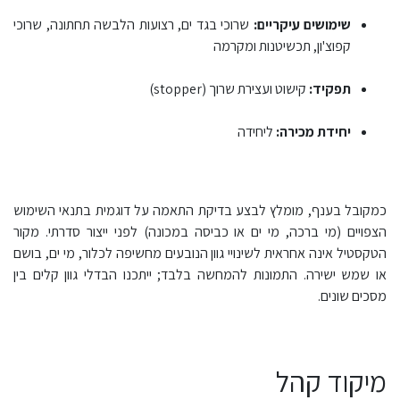
שימושים עיקריים:
שרוכי בגד ים, רצועות הלבשה תחתונה, שרוכי
קפוצ'ון, תכשיטנות ומקרמה
תפקיד:
קישוט ועצירת שרוך (stopper)
יחידת מכירה:
ליחידה
כמקובל בענף, מומלץ לבצע בדיקת התאמה על דוגמית בתנאי השימוש
הצפויים (מי ברכה, מי ים או כביסה במכונה) לפני ייצור סדרתי. מקור
הטקסטיל אינה אחראית לשינויי גוון הנובעים מחשיפה לכלור, מי ים, בושם
או שמש ישירה. התמונות להמחשה בלבד; ייתכנו הבדלי גוון קלים בין
מסכים שונים.
מיקוד קהל