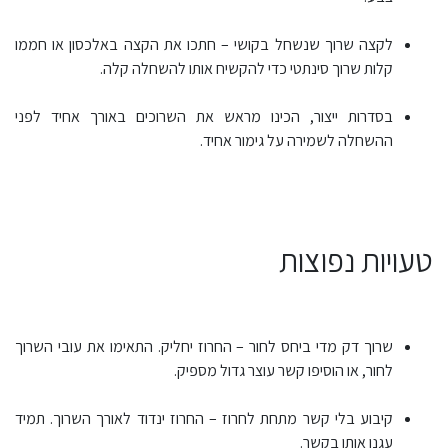
לקצה שרוך שנשחל בקושי – חתכו את הקצה באלכסון או חממו
קלות שרוך סינתטי כדי להקשיח אותו להשחלה קלה.
בסדרות ייצור, הכינו מראש את השרוכים באורך אחיד לפני
ההשחלה לשמירה על גימור אחיד.
טעויות נפוצות
שרוך דק מדי ביחס לחור – החרוז יחליק. התאימו את עובי השרוך
לחור, או הוסיפו קשר עוצר גדול מספיק.
קיבוע בלי קשר מתחת לחרוז – החרוז ינדוד לאורך השרוך. תמיד
עגנו אותו בקשר.