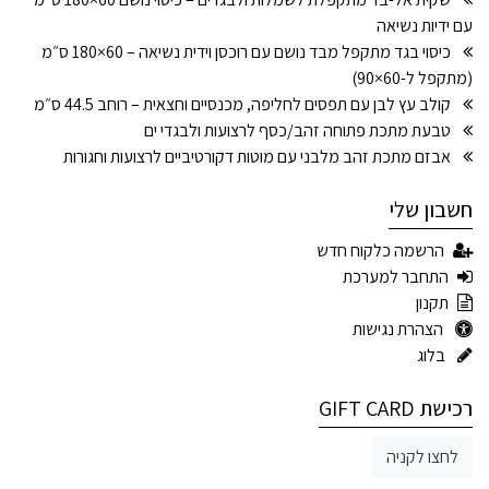
עם ידיות נשיאה
כיסוי בגד מתקפל מבד נושם עם רוכסן וידית נשיאה – 60×180 ס״מ
(מתקפל ל-60×90)
קולב עץ לבן עם תפסים לחליפה, מכנסיים וחצאית – רוחב 44.5 ס״מ
טבעת מתכת פתוחה זהב/כסף לרצועות ולבגדי ים
אבזם מתכת זהב מלבני עם מוטות דקורטיביים לרצועות וחגורות
חשבון שלי
הרשמה כלקוח חדש
התחבר למערכת
תקנון
הצהרת נגישות
בלוג
רכישת GIFT CARD
לחצו לקניה