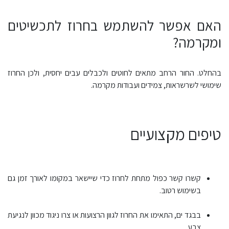
האם אפשר להשתמש בחרוז לתכשיטים
ומקרמה?
בהחלט. החור הרחב מתאים לחוטים ולכבלים עבים יחסית, ולכן החרוז
שימושי לשרשראות, צמידים ועבודות מקרמה.
טיפים מקצועיים
קשרו קשר כפול מתחת לחרוז כדי שיישאר במקומו לאורך זמן גם
בשימוש רטוב.
בבגד ים, התאימו את החרוז לגוון הרצועות או צרו ניגוד מכוון לנגיעת
צבע.