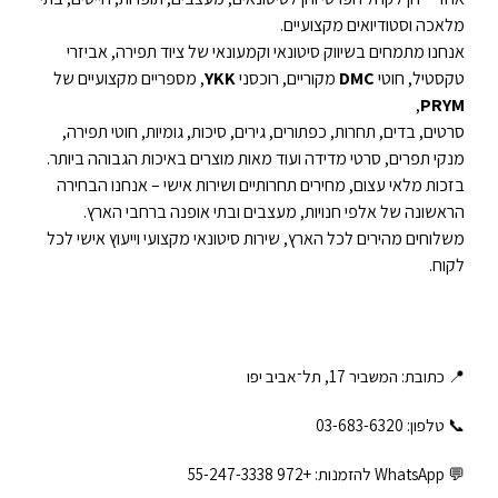
מלאכה וסטודיואים מקצועיים.
אנחנו מתמחים בשיווק סיטונאי וקמעונאי של ציוד תפירה, אביזרי
טקסטיל, חוטי
DMC
מקוריים, רוכסני
YKK
, מספריים מקצועיים של
,
PRYM
סרטים, בדים, תחרות, כפתורים, גירים, סיכות, גומיות, חוטי תפירה,
מנקי תפרים, סרטי מדידה ועוד מאות מוצרים באיכות הגבוהה ביותר.
בזכות מלאי עצום, מחירים תחרותיים ושירות אישי – אנחנו הבחירה
הראשונה של אלפי חנויות, מעצבים ובתי אופנה ברחבי הארץ.
משלוחים מהירים לכל הארץ, שירות סיטונאי מקצועי וייעוץ אישי לכל
לקוח.
📍 כתובת: המשביר 17, תל־אביב יפו
📞 טלפון: ‎03-683-6320
💬 WhatsApp להזמנות:
+972 55-247-3338