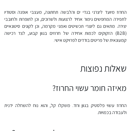
החרוז מיועד ליצרני בגדי ים והלבשה תחתונה, מעצבי אופנה וסטודיו
לתפירה המחפשים גימור אחיד לרצועות ולשרוכים, וכן לתופרות ולחובבי
יצירה. מתאים גם ליוצרי תכשיטים ואמני מקרמה, וכן לקונים סיטונאיים
(B2B) הזקוקים לכמות אחידה של חרוזים בגוון קבוע, לצד רכישה
קמעונאית של פריטים בודדים לפרויקט אישי.
שאלות נפוצות
מאיזה חומר עשוי החרוז?
החרוז עשוי פלסטיק בגוון ורוד. משקלו קל, והוא נוח להשחלה ידנית
ולעבודה בכמויות.