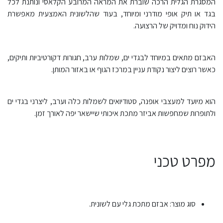
המסגרת הגלית הרכה שוברת את המראה המרובע הקלאסי ונותנת לכל
בגד או תיק אופי מודרני ומיוחד, בעוד שהלשונית האמצעית מאפשרת
הידוק נוח ומדויק של הרצועה.
האבזם מתאים במיוחד לבגדי ים, שמלות ערב, חגורות דקורטיביות ותיקים,
כאשר רוצים ליצור נקודת עניין במרכז הגוף או באזור המותן.
הוא מיועד למעצבי אופנה, סטודיואים לשמלות כלה וערב, ליצרני בגדי ים
ולתופרות שמחפשות אביזר מתכת איכותי שיישאר יפה לאורך זמן.
מפרט טכני
סוג מוצר: אבזם מתכת גלי עם לשונית.