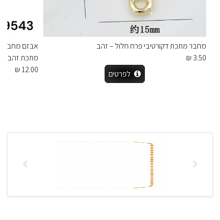
מחבר מתכת דקורטיבי פרח חלול – זהב
אבזם מחבר דק
3.50 ₪
מתכת זהב ובמ
12.00 ₪
לפרטים