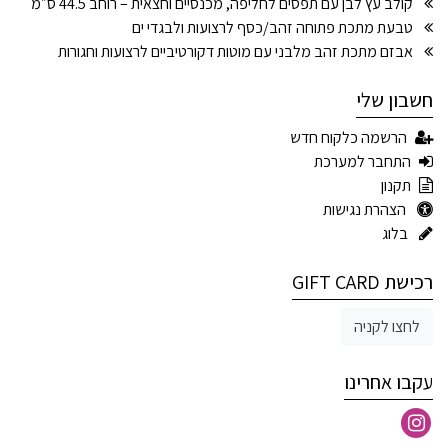
קולב עץ לבן עם תפסים לחליפה, מכנסיים וחצאית – רוחב 44.5 ס״מ
טבעת מתכת פתוחה זהב/כסף לרצועות ולבגדי ים
אבזם מתכת זהב מלבני עם מוטות דקורטיביים לרצועות וחגורות
חשבון שלי
הרשמה כלקוח חדש
התחבר למערכת
תקנון
הצהרת נגישות
בלוג
רכישת GIFT CARD
לחצו לקניה
עקבו אחרינו