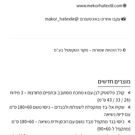
www.mekorhatextil.com
🌐
📸 עקבו אחרינו באינסטגרם:
@makor_hatexile
© כל הזכויות שמורות – מקור הטקסטיל בע״מ
מוצרים חדשים
קולב פלסטיק לבן עם וו מתכת מסתובב וכתפיים מחורצות – 3 מידות
(26 / 33 / 43 ס״מ)
שקית אל-בד מתקפלת לשמלות ולבגדים – כיסוי נושם 60×180 ס"מ
עם ידיות נשיאה
כיסוי בגד מתקפל מבד נושם עם רוכסן וידית נשיאה – 60×180 ס״מ
(מתקפל ל-60×90)