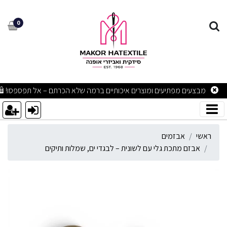
בזם מתכת גלי עם לשונית – ל
0
מבצעים מפתיעים ומוצרים איכותיים ברמה שלא הכרתם – אל תפספסו! 🛍
ראשי
אבזמים
אבזם מתכת גלי עם לשונית – לבגדי ים, שמלות ותיקים