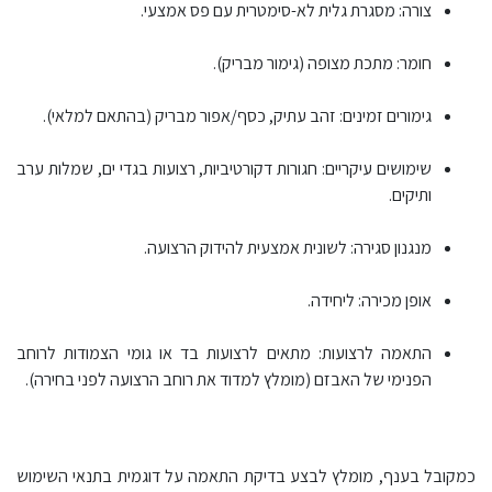
צורה: מסגרת גלית לא-סימטרית עם פס אמצעי.
חומר: מתכת מצופה (גימור מבריק).
גימורים זמינים: זהב עתיק, כסף/אפור מבריק (בהתאם למלאי).
שימושים עיקריים: חגורות דקורטיביות, רצועות בגדי ים, שמלות ערב
ותיקים.
מנגנון סגירה: לשונית אמצעית להידוק הרצועה.
אופן מכירה: ליחידה.
התאמה לרצועות: מתאים לרצועות בד או גומי הצמודות לרוחב
הפנימי של האבזם (מומלץ למדוד את רוחב הרצועה לפני בחירה).
כמקובל בענף, מומלץ לבצע בדיקת התאמה על דוגמית בתנאי השימוש