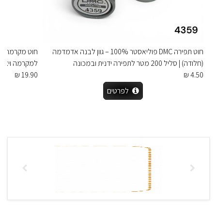
חוט תפירה DMC פוליאסטר 100% – גוון לבנה אדמדמה
(חלודה) | סליל 200 מטר לתפירה ידנית ובמכונה
למקרמה ויציר
19.90 ₪
4.50 ₪
לפרטים