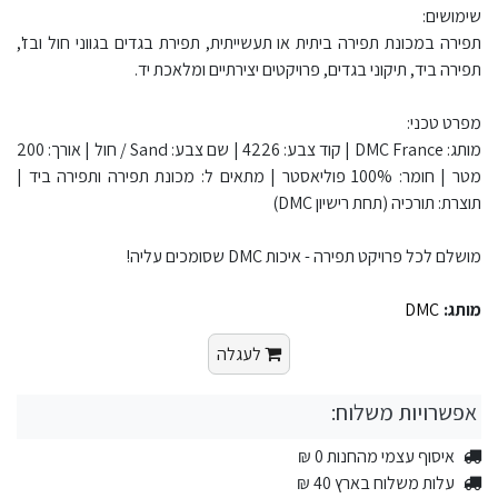
שימושים:
תפירה במכונת תפירה ביתית או תעשייתית, תפירת בגדים בגווני חול ובז',
תפירה ביד, תיקוני בגדים, פרויקטים יצירתיים ומלאכת יד.
מפרט טכני:
מותג: DMC France | קוד צבע: 4226 | שם צבע: Sand / חול | אורך: 200
מטר | חומר: 100% פוליאסטר | מתאים ל: מכונת תפירה ותפירה ביד |
תוצרת: תורכיה (תחת רישיון DMC)
מושלם לכל פרויקט תפירה - איכות DMC שסומכים עליה!
מותג:
DMC
לעגלה
אפשרויות משלוח:
איסוף עצמי מהחנות 0 ₪
עלות משלוח בארץ 40 ₪