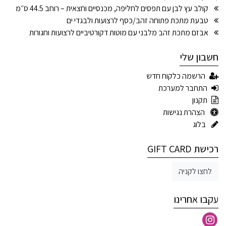
קולב עץ לבן עם תפסים לחליפה, מכנסיים וחצאית – רוחב 44.5 ס״מ
טבעת מתכת פתוחה זהב/כסף לרצועות ולבגדי ים
אבזם מתכת זהב מלבני עם מוטות דקורטיביים לרצועות וחגורות
חשבון שלי
הרשמה כלקוח חדש
התחבר למערכת
תקנון
הצהרת נגישות
בלוג
רכישת GIFT CARD
לחצו לקניה
עקבו אחרינו