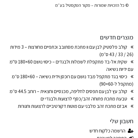
© כל הזכויות שמורות – מקור הטקסטיל בע״מ
מוצרים חדשים
קולב פלסטיק לבן עם וו מתכת מסתובב וכתפיים מחורצות – 3 מידות
(26 / 33 / 43 ס״מ)
שקית אל-בד מתקפלת לשמלות ולבגדים – כיסוי נושם 60×180 ס"מ
עם ידיות נשיאה
כיסוי בגד מתקפל מבד נושם עם רוכסן וידית נשיאה – 60×180 ס״מ
(מתקפל ל-60×90)
קולב עץ לבן עם תפסים לחליפה, מכנסיים וחצאית – רוחב 44.5 ס״מ
טבעת מתכת פתוחה זהב/כסף לרצועות ולבגדי ים
אבזם מתכת זהב מלבני עם מוטות דקורטיביים לרצועות וחגורות
חשבון שלי
הרשמה כלקוח חדש