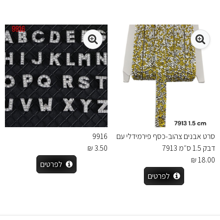
סרט אבנים צהוב‑כסף פירמידלי עם
9916
דבק 1.5 ס״מ 7913
3.50 ₪
18.00 ₪
לפרטים
לפרטים