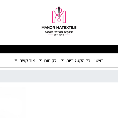
מבצעים מפתיעים ומוצרים איכותיים ברמה שלא הכרתם – אל תפספסו! 🛍️
(current)
ראשי
כל הקטגוריות
לקוחות
צור קשר