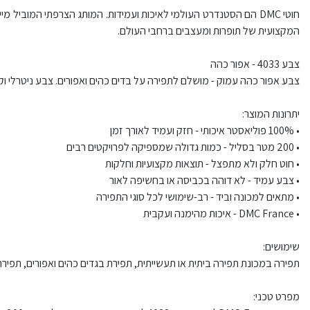
המקצועית של תופרות ומעצבים ברחבי העולם.
צבע 4033 - אפור כהה
צבע אפור כהה עמוק - מושלם לתפירה על בדים כהים ואפורים. צבע ניטרלי וק
יתרונות המוצר:
• 100% פוליאסטר איכותי - חזק ועמיד לאורך זמן
• 200 מטר בסליל - כמות גדולה שמספיקה לפרויקטים רבים
• חוט חלק ולא מתפצל - תוצאות מקצועיות וחלקות
• צבע עמיד - לא דוהה בכביסה או בחשיפה לאור
• מתאים למכונה וביד - רב-שימושי לכל סוגי התפירה
• DMC France - איכות מהימנה ועקבית
שימושים:
תפירה במכונת תפירה ביתית או תעשייתית, תפירת בגדים כהים ואפורים, תפירה ב
מפרט טכני: