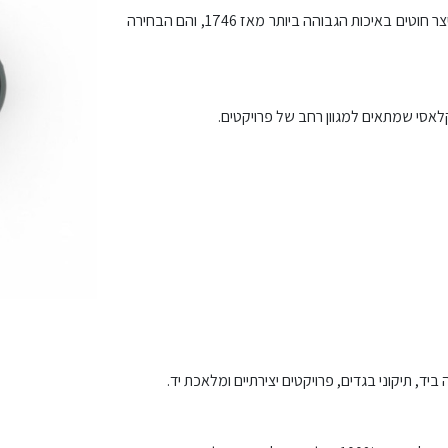
חוטי DMC הם הסטנדרט העולמי לאיכות ועמידות. המותג הצרפתי המוביל מייצר חוטים באיכות הגבוהה ביותר מאז 1746, והם הבחירה
לאסי שמתאים למגוון רחב של פרויקטים.
יד, תיקוני בגדים, פרויקטים יצירתיים ומלאכת יד.