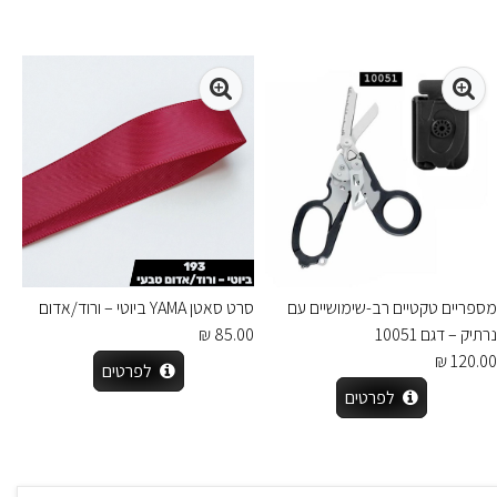
מספריים טקטיים רב-שימושיים עם
סרט סאטן YAMA ביוטי – ורוד/אדום
נרתיק – דגם 10051
85.00 ₪
120.00 ₪
לפרטים
לפרטים