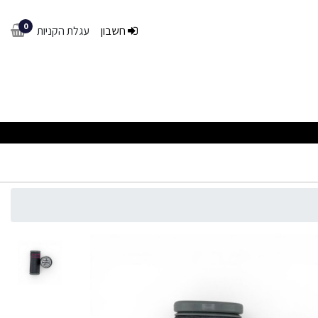
0
חשבון
עגלת הקניות