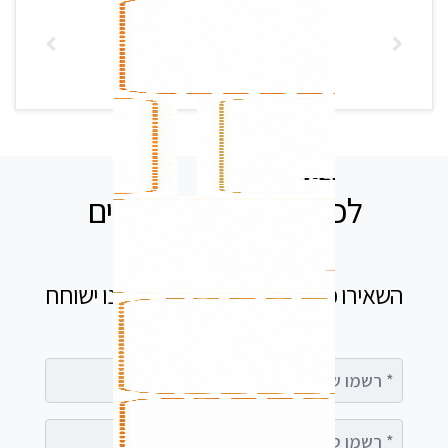
לכל שאלה אנחנו זמינים
עבורכם
השאירו פרטים בטופס ומיד נציג שלנו ישוחח
עימך
רשמו שם מלא
רשמו טלפון