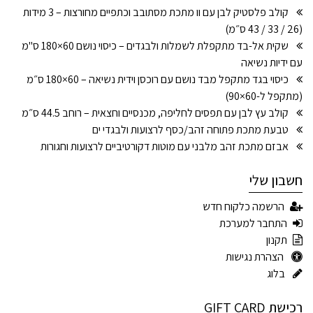
קולב פלסטיק לבן עם וו מתכת מסתובב וכתפיים מחורצות – 3 מידות
(26 / 33 / 43 ס״מ)
שקית אל-בד מתקפלת לשמלות ולבגדים – כיסוי נושם 60×180 ס"מ
עם ידיות נשיאה
כיסוי בגד מתקפל מבד נושם עם רוכסן וידית נשיאה – 60×180 ס״מ
(מתקפל ל-60×90)
קולב עץ לבן עם תפסים לחליפה, מכנסיים וחצאית – רוחב 44.5 ס״מ
טבעת מתכת פתוחה זהב/כסף לרצועות ולבגדי ים
אבזם מתכת זהב מלבני עם מוטות דקורטיביים לרצועות וחגורות
חשבון שלי
הרשמה כלקוח חדש
התחבר למערכת
תקנון
הצהרת נגישות
בלוג
רכישת GIFT CARD