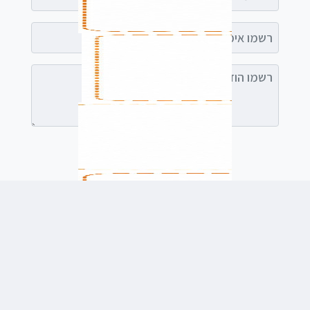
רשמו אימייל (אופציונלי)
רשמו הודעה (אופציונלי)
לשלוח