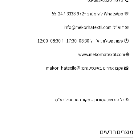
💬 WhatsApp להזמנות:
+972 55-247-3338
✉ דוא״ל:
info@mekorhatextil.com
🕘 שעות פעילות: א׳–ה׳ 08:30–17:30 | ו׳ 08:30–12:00
www.mekorhatextil.com
🌐
📸 עקבו אחרינו באינסטגרם:
@makor_hatexile
© כל הזכויות שמורות – מקור הטקסטיל בע״מ
מוצרים חדשים