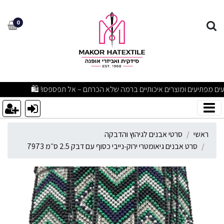
רט אבנים גיאומטרי ירוק‑נייבי כסוף ע
0
מבצעים מפתיעים ומוצרים איכותיים ברמה שלא הכרתם – אל תפספסו! 🛍
ראשי
סרטי אבנים לגיהוץ והדבקה
סרט אבנים גיאומטרי ירוק‑נייבי כסוף עם דבק 2.5 ס״מ 7973