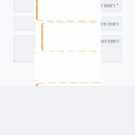
רשמו טלפון
רשמו אימייל (אופציונלי)
רשמו הודעה (אופציונלי)
לשלוח