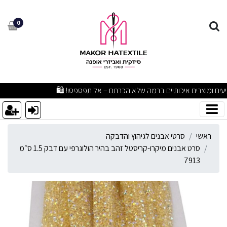
רט אבנים מיקרו-קריסטל זהב בהיר הו
0
מבצעים מפתיעים ומוצרים איכותיים ברמה שלא הכרתם – אל תפספסו! 🛍️
ראשי
סרטי אבנים לגיהוץ והדבקה
סרט אבנים מיקרו-קריסטל זהב בהיר הולוגרפי עם דבק 1.5 ס״מ
7913