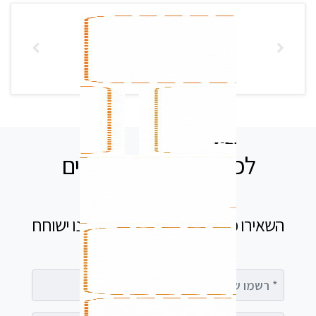
לכל שאלה אנחנו זמינים
עבורכם
השאירו פרטים בטופס ומיד נציג שלנו ישוחח
עימך
רשמו שם מלא