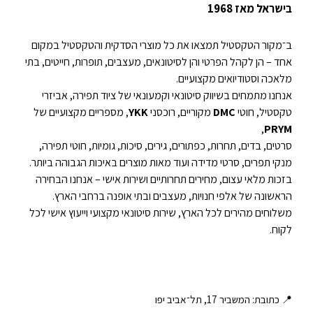
בישראל מאז 1968
ב־מקור הטקסטיל תמצאו את כל מוצרי הסדקית והטקסטיל במקום
אחד – הן לקהל הפרטי והן לסיטונאים, מעצבים, תופרות, חייטים, בתי
מלאכה וסטודיואים מקצועיים.
אנחנו מתמחים בשיווק סיטונאי וקמעונאי של ציוד תפירה, אביזרי
טקסטיל, חוטי
DMC
מקוריים, רוכסני
YKK
, מספריים מקצועיים של
,
PRYM
סרטים, בדים, תחרות, כפתורים, גירים, סיכות, גומיות, חוטי תפירה,
מנקי תפרים, סרטי מדידה ועוד מאות מוצרים באיכות הגבוהה ביותר.
בזכות מלאי עצום, מחירים תחרותיים ושירות אישי – אנחנו הבחירה
הראשונה של אלפי חנויות, מעצבים ובתי אופנה ברחבי הארץ.
משלוחים מהירים לכל הארץ, שירות סיטונאי מקצועי וייעוץ אישי לכל
לקוח.
📍 כתובת: המשביר 17, תל־אביב יפו