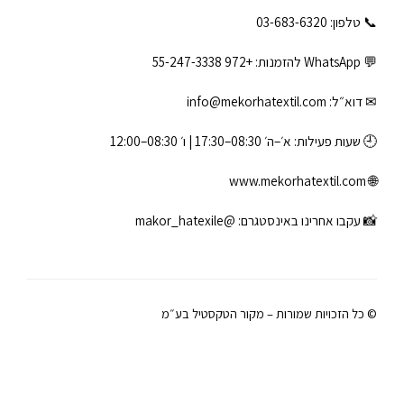
📞 טלפון: ‎03-683-6320
💬 WhatsApp להזמנות:
+972 55-247-3338
✉ דוא״ל:
info@mekorhatextil.com
🕘 שעות פעילות: א׳–ה׳ 08:30–17:30 | ו׳ 08:30–12:00
www.mekorhatextil.com
🌐
📸 עקבו אחרינו באינסטגרם:
@makor_hatexile
© כל הזכויות שמורות – מקור הטקסטיל בע״מ