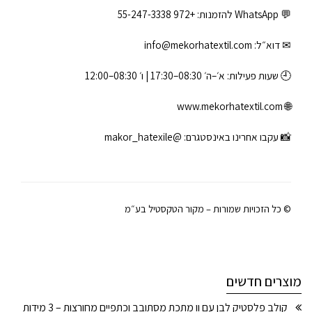
💬 WhatsApp להזמנות:
+972 55-247-3338
✉ דוא״ל:
info@mekorhatextil.com
🕘 שעות פעילות: א׳–ה׳ 08:30–17:30 | ו׳ 08:30–12:00
www.mekorhatextil.com
🌐
📸 עקבו אחרינו באינסטגרם:
@makor_hatexile
© כל הזכויות שמורות – מקור הטקסטיל בע״מ
מוצרים חדשים
קולב פלסטיק לבן עם וו מתכת מסתובב וכתפיים מחורצות – 3 מידות