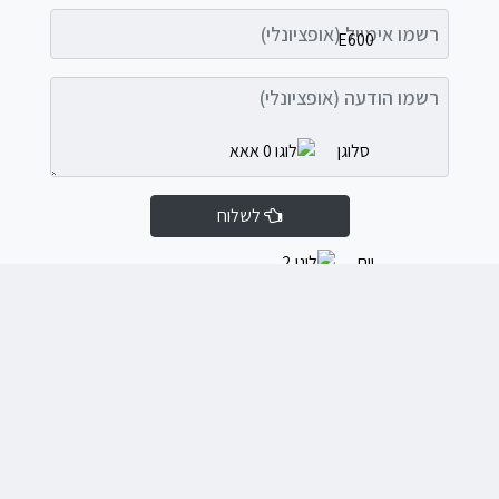
רשמו אימייל (אופציונלי)
רשמו הודעה (אופציונלי)
לשלוח