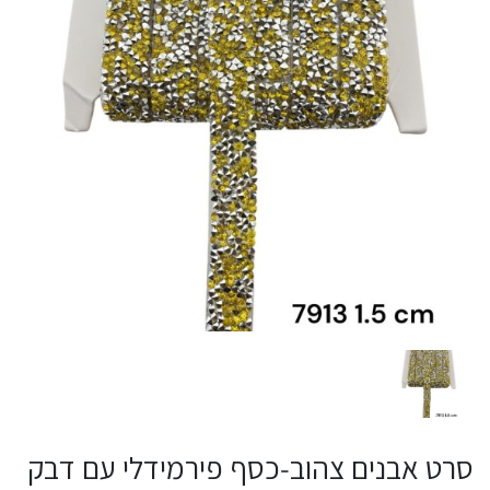
סרט אבנים צהוב‑כסף פירמידלי עם דבק