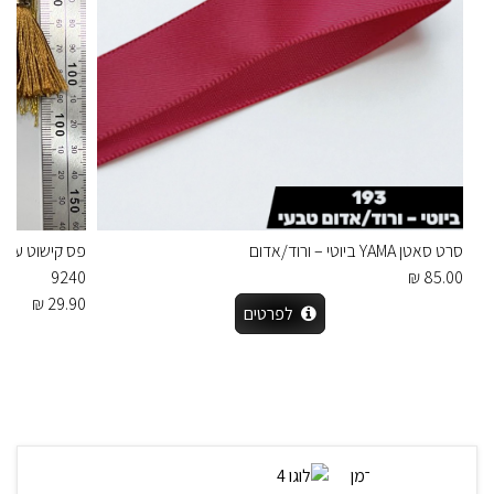
סרט סאטן YAMA ביוטי – ורוד/אדום
9240
85.00 ₪
29.90 ₪
לפרטים