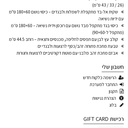
(26 / 33 / 43 ס״מ)
שקית אל-בד מתקפלת לשמלות ולבגדים – כיסוי נושם 60×180 ס"מ
עם ידיות נשיאה
כיסוי בגד מתקפל מבד נושם עם רוכסן וידית נשיאה – 60×180 ס״מ
(מתקפל ל-60×90)
קולב עץ לבן עם תפסים לחליפה, מכנסיים וחצאית – רוחב 44.5 ס״מ
טבעת מתכת פתוחה זהב/כסף לרצועות ולבגדי ים
אבזם מתכת זהב מלבני עם מוטות דקורטיביים לרצועות וחגורות
חשבון שלי
הרשמה כלקוח חדש
התחבר למערכת
תקנון
הצהרת נגישות
בלוג
רכישת GIFT CARD