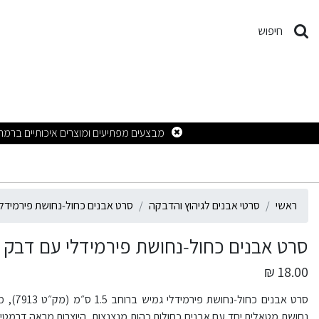
רט אבנים כחול‑נחושת פירמידלי עם דב
חיפוש
ראשי
סרטי אבנים לגיהוץ והדבקה
סרט אבנים כחול‑נחושת פירמידלי עם דבק 5
סרט אבנים כחול‑נחושת פירמידלי עם דבק 1.5 ס״מ 7913
18.00 ₪
סרט אבנ
נחושת מטאלית יחד עם אבנים כחולות כהות מנצנצות, היוצרות מראה דרמטי