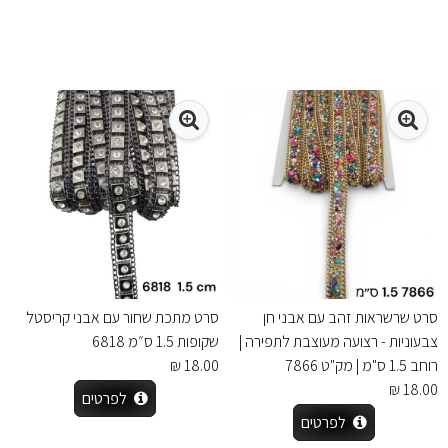
סרט שרשראות זהב עם אבני חן
סרט מתכת שחור עם אבני קריסטל
צבעוניות - רצועה מעוצבת לתפירה |
שקופות 1.5 ס״מ 6818
רוחב 1.5 ס"מ | מק"ט 7866
18.00 ₪
18.00 ₪
לפרטים
לפרטים