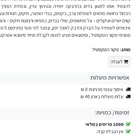
להצמיד אותו למגוון בדים בהדבקה ישירה ובגיהוץ עדין, ובמידת הצורך 
הכחול‑נחושת מתאים לשמלות ערב, ג׳קטים, בגדי הופעה, תיקים, חגורות ונע
איכותי
מסניפי מקור הטקסטיל , וסיטונאים מציע לפנות לקבלת מחיר סיטונאי אטרקטיב
מותג:
מקור הטקסטיל
לעגלה
אפשרויות משלוח:
איסוף עצמי מהחנות 0 ₪
עלות משלוח בארץ 40 ₪
זמינות/ כמויות:
1000 פריטים במלאי
אין הגבלת קניה