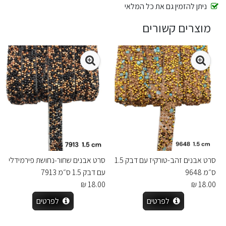
ניתן להזמין גם את כל המלאי
מוצרים קשורים
סרט אבנים זהב-טורקיז עם דבק 1.5
סרט אבנים שחור‑נחושת פירמידלי
ס״מ 9648
עם דבק 1.5 ס״מ 7913
18.00 ₪
18.00 ₪
לפרטים
לפרטים