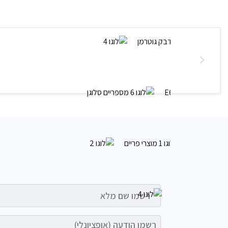
רשמו שם מלא
רשמו הודעה (אופציונלי)