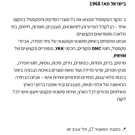
בישראל מאז 1968
ב־מקור הטקסטיל תמצאו את כל מוצרי הסדקית והטקסטיל במקום
אחד – הן לקהל הפרטי והן לסיטונאים, מעצבים, תופרות, חייטים, בתי
מלאכה וסטודיואים מקצועיים.
אנחנו מתמחים בשיווק סיטונאי וקמעונאי של ציוד תפירה, אביזרי
טקסטיל, חוטי
DMC
מקוריים, רוכסני
YKK
, מספריים מקצועיים של
,
PRYM
סרטים, בדים, תחרות, כפתורים, גירים, סיכות, גומיות, חוטי תפירה,
מנקי תפרים, סרטי מדידה ועוד מאות מוצרים באיכות הגבוהה ביותר.
בזכות מלאי עצום, מחירים תחרותיים ושירות אישי – אנחנו הבחירה
הראשונה של אלפי חנויות, מעצבים ובתי אופנה ברחבי הארץ.
משלוחים מהירים לכל הארץ, שירות סיטונאי מקצועי וייעוץ אישי לכל
לקוח.
📍 כתובת: המשביר 17, תל־אביב יפו