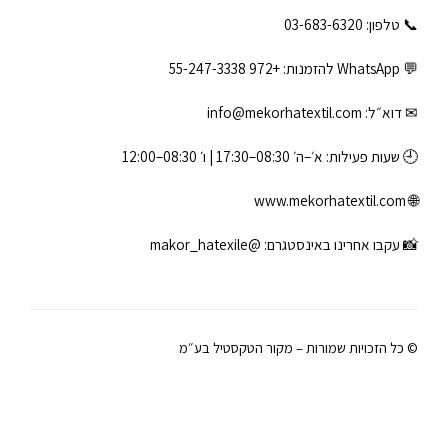
📞 טלפון: ‎03-683-6320
💬 WhatsApp להזמנות:
+972 55-247-3338
✉ דוא״ל:
info@mekorhatextil.com
🕘 שעות פעילות: א׳–ה׳ 08:30–17:30 | ו׳ 08:30–12:00
www.mekorhatextil.com
🌐
📸 עקבו אחרינו באינסטגרם:
@makor_hatexile
© כל הזכויות שמורות – מקור הטקסטיל בע״מ