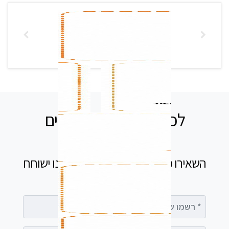
לכל שאלה אנחנו זמינים
עבורכם
השאירו פרטים בטופס ומיד נציג שלנו ישוחח
עימך
רשמו שם מלא