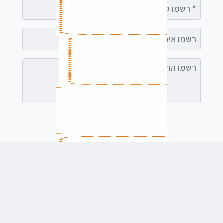
רשמו טלפון
רשמו אימייל (אופציונלי)
רשמו הודעה (אופציונלי)
לשלוח