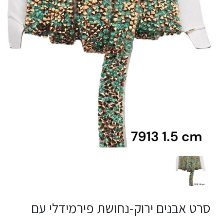
סרט אבנים ירוק‑נחושת פירמידלי עם