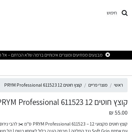
וצץ חוטים PRYM Professional 611523 12
חיפוש
ראשי
מוצרי פריים
קוצץ חוטים PRYM Professional 611523 12
קוצץ חוטים PRYM Professional 611523 12
55.00 ₪
קוצץ חוטים מקצועי  611523 – 12
עם אחיזת Soft Grip נגד החלקה | מכסה הגנה כלול לאחסון בטוח