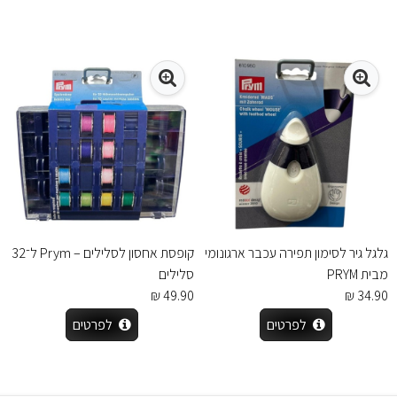
גלגל גיר לסימון תפירה עכבר ארגונומי
קופסת אחסון לסלילים – Prym ל־32
מבית PRYM
סלילים
49.90 ₪
34.90 ₪
לפרטים
לפרטים