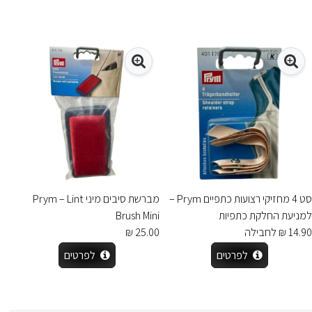
סט 4 מחזיקי רצועות כתפיים Prym –
מברשת סיבים מיני Prym – Lint
למניעת החלקת כתפיות
Brush Mini
14.90 ₪ לחבילה
25.00 ₪
לפרטים
לפרטים