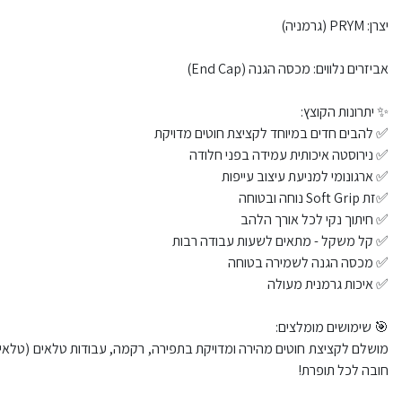
יצרן: PRYM (גרמניה)
אביזרים נלווים: מכסה הגנה (End Cap)
✨ יתרונות הקוצץ:
✅ להבים חדים במיוחד לקציצת חוטים מדויקת
✅ נירוסטה איכותית עמידה בפני חלודה
✅ ארגונומי למניעת עיצוב עייפות
✅זת Soft Grip נוחה ובטוחה
✅ חיתוך נקי לכל אורך הלהב
✅ קל משקל - מתאים לשעות עבודה רבות
✅ מכסה הגנה לשמירה בטוחה
✅ איכות גרמנית מעולה
🎯 שימושים מומלצים:
מושלם לקציצת חוטים מהירה ומדויקת בתפירה, רקמה, עבודות טלאים (טלאים)
חובה לכל תופרת!