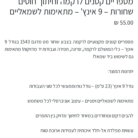
מספריים קטנים לרקמה וחיתוך חוטים
שחורות – 9 אינץ' – מתאימות לשמאליים
55.00 ₪
מספריים קטנים מקצועיים לרקמה בצבע שחור מט מדגם 1543 בגודל 9
אינץ' – כלי המושלם לרקמה, סריגה, תפירה ועבודות יד מדויקות! מתאימות
גם לשימוש ביד שמאל!
יתרונות המוצר:
גודל 9 אינץ' (23 ס"מ) – גודל נוח וממעשי לכל סוגי העבודות
מתאימות לשמאליים וימניים – עיצוב אוניברסלי לכל משתמש
להבים דקים ומחודדים במיוחד לחיתוך מדויק בין התפרים
עשויות מפלדת אל-חלד איכותית לעמידות ארוכת טווח