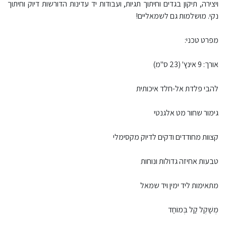
ויצירה, תיקון בגדים וחיתוך תגיות, ועבודות יד עדינות הדורשות דיוק וחיתוך
נקי. מושלמות גם לשמאליים!
מפרט טכני:
אורך: 9 אינץ' (23 ס"מ)
להבי פלדת אל-חלד איכותית
גימור שחור מט אלגנטי
קצוות מחודדים ודקים לדיוק מקסימלי
טבעות אחיזה גדולות ונוחות
מתאימות ליד ימין ויד שמאל
מְשַׁקְל קַל בְּמוֹחַד