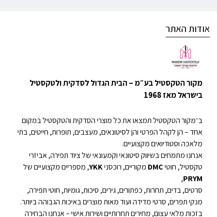
אודות האתר
מקור הטקסטיל בע״מ – הבית הגדול לסדקית ולטקסטיל
בישראל מאז 1968
ב־מקור הטקסטיל תמצאו את כל מוצרי הסדקית והטקסטיל במקום
אחד – הן לקהל הפרטי והן לסיטונאים, מעצבים, תופרות, חייטים, בתי
מלאכה וסטודיואים מקצועיים.
אנחנו מתמחים בשיווק סיטונאי וקמעונאי של ציוד תפירה, אביזרי
טקסטיל, חוטי
DMC
מקוריים, רוכסני
YKK
, מספריים מקצועיים של
,
PRYM
סרטים, בדים, תחרות, כפתורים, גירים, סיכות, גומיות, חוטי תפירה,
מנקי תפרים, סרטי מדידה ועוד מאות מוצרים באיכות הגבוהה ביותר.
בזכות מלאי עצום, מחירים תחרותיים ושירות אישי – אנחנו הבחירה