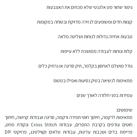
גימור שחור מט אלגנטי שלא מכתים את האצבעות
קצוות חדים ומשופעים לגזירה מדויקת ובטוחה במקומות
טבעות אחיזה גדולות לנוחות ושליטה מלאה
קלות ונוחות לעבודה ממושכת ללא עייפות
גודל מושלם לאחסון בקלמר, תיק סריגה או נרתיק כלים
מתאימות לנשיאה בטיק נסיעות ואפילו במטוס
עמידות בפני חלודה לאורך שנים
שימושים:
מתאימות לרקמה, חיתוך חוטי תפירה ורקמה, סריגה ועבודות קרושה, חיתוך
חוטים עודפים בקרבת התפרים, עבודות Cross Stitch ונקודת מחט,
פריימת בדים ושכבות עדינות, עבודות טלאים וקווילטינג, פרויקטי DIY