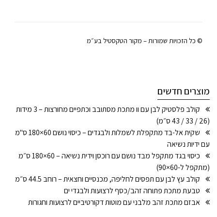
© כל הזכויות שמורות – מקור הטקסטיל בע״מ
מוצרים חדשים
קולב פלסטיק לבן עם וו מתכת מסתובב וכתפיים מחורצות – 3 מידות
(26 / 33 / 43 ס״מ)
שקית אל-בד מתקפלת לשמלות ולבגדים – כיסוי נושם 60×180 ס"מ
עם ידיות נשיאה
כיסוי בגד מתקפל מבד נושם עם רוכסן וידית נשיאה – 60×180 ס״מ
(מתקפל ל-60×90)
קולב עץ לבן עם תפסים לחליפה, מכנסיים וחצאית – רוחב 44.5 ס״מ
טבעת מתכת פתוחה זהב/כסף לרצועות ולבגדי ים
אבזם מתכת זהב מלבני עם מוטות דקורטיביים לרצועות וחגורות