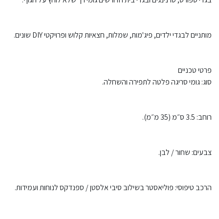
מותניים לבגדי ילדים, פיג'מות, שמלות, חצאיות קלוש ופרויקטי DIY שונים.
פרטי טכניים
סוג: גומי סריגה פלטה לתפירה והשחלה.
רוחב: 3.5 ס״מ (35 מ״מ).
צבעים: שחור / לבן.
הרכב טיפוסי: פוליאסטר בשילוב סיבי אלסטן / ספנדקס לנוחות ועמידות.