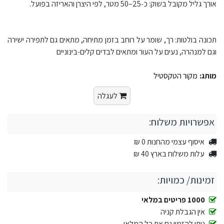
אורך גליל מקובל בשוק: כ‑25–50 מטר, לפי היצרן והאריזה בפועל.
תכונה בולטות: רך, שומר על רוחב בזמן מתיחה, מתאים גם לתפירה ישירה
וגם למנהרה, נעים על העור ומתאים לבדים קלים-בינוניים
מותג:
מקור הטקסטיל
לעגלה
אפשרויות משלוח:
איסוף עצמי מהחנות 0 ₪
עלות משלוח בארץ 40 ₪
זמינות/ כמויות:
1000 פריטים במלאי
אין הגבלת קניה
ניתן להזמין גם את כל המלאי