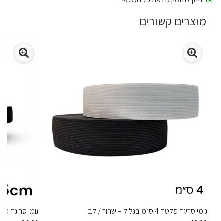
מוצרים קשורים
גומי סריגה פלטה 4 ס״מ בגליל – שחור / לבן
גומי סריגה פלטה 2.5 ס״מ – שחו