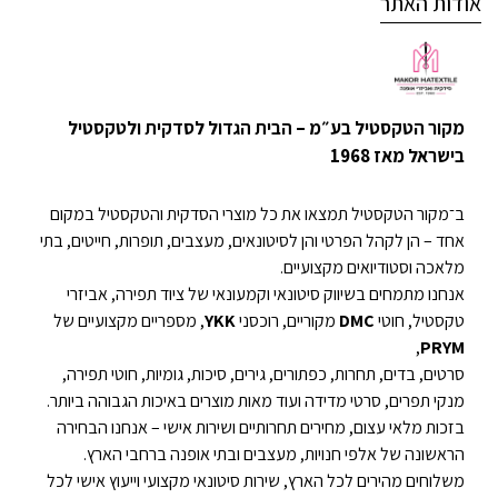
אודות האתר
מקור הטקסטיל בע״מ – הבית הגדול לסדקית ולטקסטיל
בישראל מאז 1968
ב־מקור הטקסטיל תמצאו את כל מוצרי הסדקית והטקסטיל במקום
אחד – הן לקהל הפרטי והן לסיטונאים, מעצבים, תופרות, חייטים, בתי
מלאכה וסטודיואים מקצועיים.
אנחנו מתמחים בשיווק סיטונאי וקמעונאי של ציוד תפירה, אביזרי
טקסטיל, חוטי
DMC
מקוריים, רוכסני
YKK
, מספריים מקצועיים של
,
PRYM
סרטים, בדים, תחרות, כפתורים, גירים, סיכות, גומיות, חוטי תפירה,
מנקי תפרים, סרטי מדידה ועוד מאות מוצרים באיכות הגבוהה ביותר.
בזכות מלאי עצום, מחירים תחרותיים ושירות אישי – אנחנו הבחירה
הראשונה של אלפי חנויות, מעצבים ובתי אופנה ברחבי הארץ.
משלוחים מהירים לכל הארץ, שירות סיטונאי מקצועי וייעוץ אישי לכל