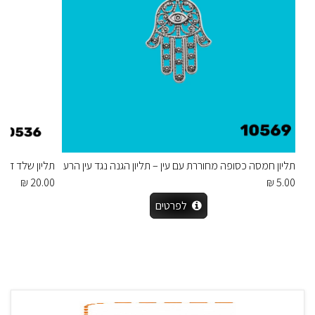
תליון חמסה כסופה מחוררת עם עין – תליון הגנה נגד עין הרע
תליון שלד דג 
20.00 ₪
5.00 ₪
לפרטים