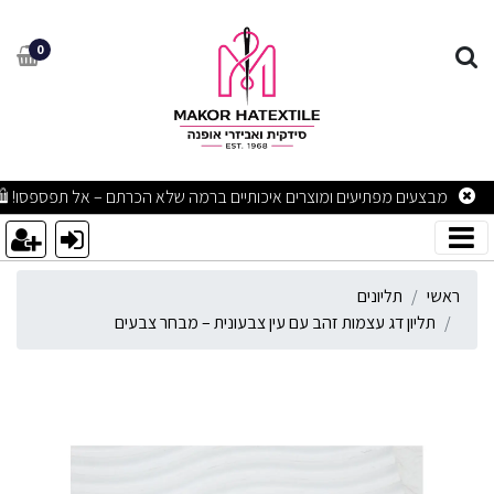
ליון דג עצמות זהב עם עין צב
0
מבצעים מפתיעים ומוצרים איכותיים ברמה שלא הכרתם – אל תפספסו! 🛍
ראשי
תליונים
תליון דג עצמות זהב עם עין צבעונית – מבחר צבעים