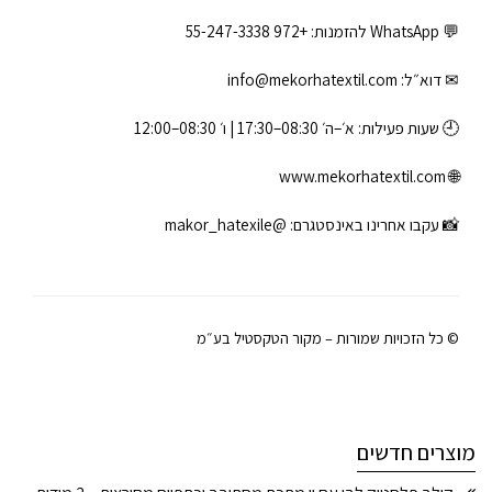
💬 WhatsApp להזמנות:
+972 55-247-3338
✉ דוא״ל:
info@mekorhatextil.com
🕘 שעות פעילות: א׳–ה׳ 08:30–17:30 | ו׳ 08:30–12:00
www.mekorhatextil.com
🌐
📸 עקבו אחרינו באינסטגרם:
@makor_hatexile
© כל הזכויות שמורות – מקור הטקסטיל בע״מ
מוצרים חדשים