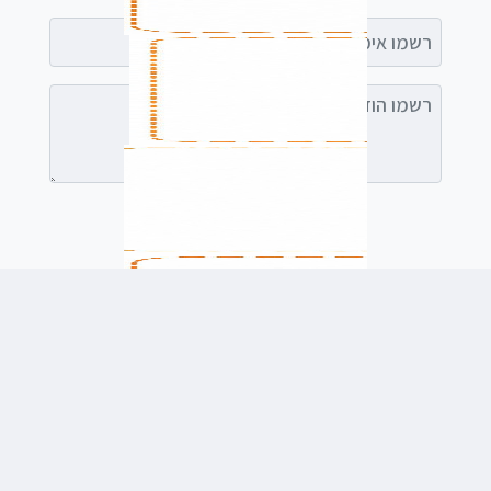
רשמו אימייל (אופציונלי)
רשמו הודעה (אופציונלי)
לשלוח