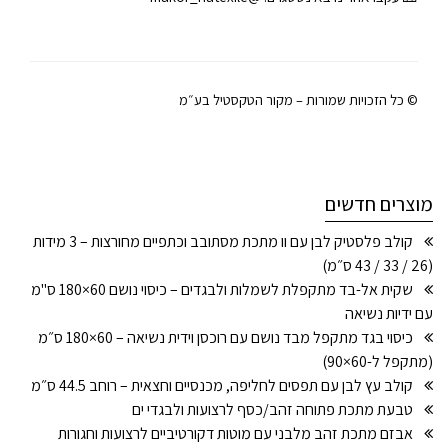
© כל הזכויות שמורות – מקור הטקסטיל בע״מ
מוצרים חדשים
קולב פלסטיק לבן עם וו מתכת מסתובב וכתפיים מחורצות – 3 מידות
(26 / 33 / 43 ס״מ)
שקית אל-בד מתקפלת לשמלות ולבגדים – כיסוי נושם 60×180 ס"מ
עם ידיות נשיאה
כיסוי בגד מתקפל מבד נושם עם רוכסן וידית נשיאה – 60×180 ס״מ
(מתקפל ל-60×90)
קולב עץ לבן עם תפסים לחליפה, מכנסיים וחצאית – רוחב 44.5 ס״מ
טבעת מתכת פתוחה זהב/כסף לרצועות ולבגדי ים
אבזם מתכת זהב מלבני עם מוטות דקורטיביים לרצועות וחגורות