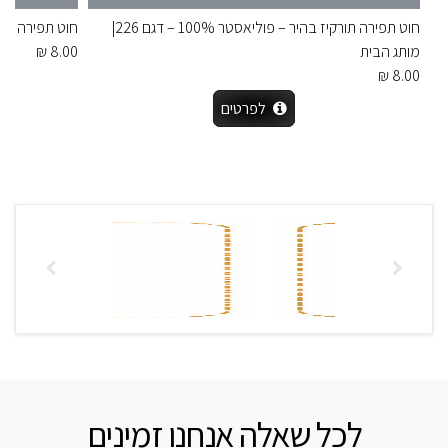
חוט תפירה תורקיז בהיר – פוליאסטר 100% – דגם 226|
חוט תפירה חום – פוליאסטר %
מותג הבית
8.00 ₪
8.00 ₪
לפרטים
לכל שאלה אנחנו זמינים