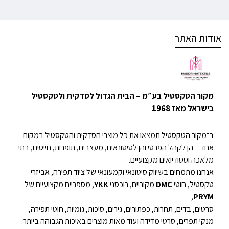
אודות האתר
מקור הטקסטיל בע״מ – הבית הגדול לסדקית ולטקסטיל
בישראל מאז 1968
ב־מקור הטקסטיל תמצאו את כל מוצרי הסדקית והטקסטיל במקום
אחד – הן לקהל הפרטי והן לסיטונאים, מעצבים, תופרות, חייטים, בתי
מלאכה וסטודיואים מקצועיים.
אנחנו מתמחים בשיווק סיטונאי וקמעונאי של ציוד תפירה, אביזרי
טקסטיל, חוטי
DMC
מקוריים, רוכסני
YKK
, מספריים מקצועיים של
,
PRYM
סרטים, בדים, תחרות, כפתורים, גירים, סיכות, גומיות, חוטי תפירה,
מנקי תפרים, סרטי מדידה ועוד מאות מוצרים באיכות הגבוהה ביותר.