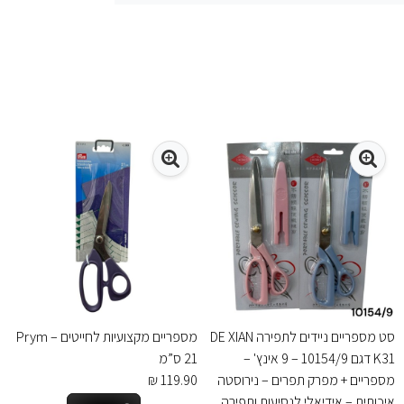
סט מספריים ניידים לתפירה DE XIAN
מספריים מקצועיות לחייטים – Prym
K31 דגם 10154/9 – 9 אינץ' –
21 ס”מ
מספריים + מפרק תפרים – נירוסטה
119.90 ₪
איכותית – אידיאלי לנסיעות ותפירה