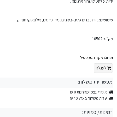
ידיות: פלסטיק שחור ארגונומי.
שימושים: גזירת בדים קלים‑בינוניים, נייר, סרטים, ניילון אוקרטון דק.
מק"ט: 10502.
מותג:
מקור הטקסטיל
לעגלה
אפשרויות משלוח:
איסוף עצמי מהחנות 0 ₪
עלות משלוח בארץ 40 ₪
זמינות/ כמויות: