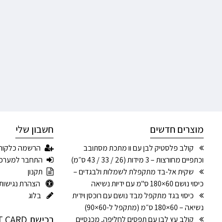
מוצרים חדשים
חשבון שלי
קולב פלסטיק לבן עם וו מתכת מסתובב
הרשמה כלקוח
וכתפיים מחורצות – 3 מידות (26 / 33 / 43 ס״מ)
התחבר למערכ
שקית אל-בד מתקפלת לשמלות ולבגדים –
תקנון
כיסוי נושם 60×180 ס"מ עם ידיות נשיאה
הצהרת נגישות
כיסוי בגד מתקפל מבד נושם עם רוכסן וידית
בלוג
נשיאה – 60×180 ס״מ (מתקפל ל-60×90)
רכישת GIFT CARD
קולב עץ לבן עם תפסים לחליפה, מכנסיים