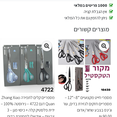
1000 פריטים במלאי
אין הגבלת קניה
ניתן להזמין גם את כל המלאי
מוצרים קשורים
מספרי חייט מקצועיים 8″–12″ –
מספריים קלים לתפירה Zhang Xiao
מספריים חזקים לגזירת בדים, עור
Quan דגם 4722 – נירוסטה 100% –
וג׳ינס בצבע שחור/אדום
ידית פלסטיק קלה + כיסוי מגן – 3
90.00 ₪
צבעים – אידיאלי למספרת בדים