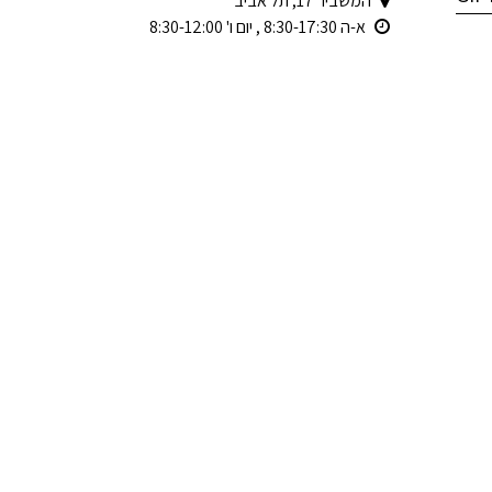
המשביר 17, תל אביב
א-ה 8:30-17:30 , יום ו' 8:30-12:00