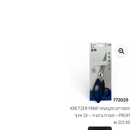
מספריים מקצועיות KRETZER FINNY
PROFI – תוצרת גרמניה – 10 אינץ'
215.00 ₪