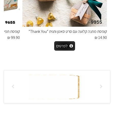
קופסת מתנה קלועה עם סרט סאטן ותגית “Thank You”
קופסת תפירה ר
99.90 ₪
14.90 ₪
לפרטים