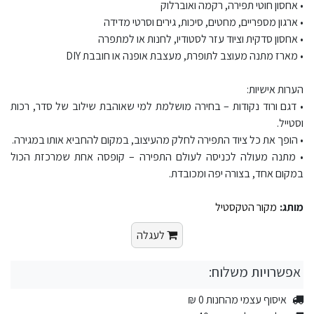
• אחסון חוטי תפירה, רקמה ואוברלוק
• ארגון מספריים, מחטים, סיכות, גירים וסרטי מדידה
• אחסון סדקית וציוד עזר לסטודיו, לחנות או למתפרה
• מארז מתנה מעוצב לתופרת, מעצבת אופנה או חובבת DIY
הערות אישיות:
• דגם ורוד נקודות – בחירה מושלמת למי שאוהבת שילוב של סדר, רכות
וסטייל.
• הופך את כל ציוד התפירה לחלק מהעיצוב, במקום להחביא אותו במגירה.
• מתנה מעולה לכניסה לעולם התפירה – קופסה אחת שמרכזת הכול
במקום אחד, בצורה יפה ומכובדת.
מותג:
מקור הטקסטיל
לעגלה
אפשרויות משלוח:
איסוף עצמי מהחנות 0 ₪