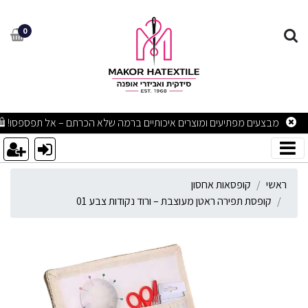
ופסת תפירה ראטן מעוצבת – ור
0
מבצעים מפתיעים ומוצרים איכותיים ברמה שלא הכרתם – אל תפספסו! 🛍
ראשי
קופסאות אחסון
קופסת תפירה ראטן מעוצבת – ורוד נקודות צבע 01