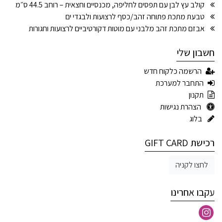
קולב עץ לבן עם תפסים לחליפה, מכנסיים וחצאית – רוחב 44.5 ס״מ
טבעת מתכת פתוחה זהב/כסף לרצועות ולבגדי ים
אבזם מתכת זהב מלבני עם מוטות דקורטיביים לרצועות וחגורות
חשבון שלי
הרשמה כלקוח חדש
התחבר למערכת
תקנון
הצהרת נגישות
בלוג
רכישת GIFT CARD
לחצו לקניה
עקבו אחרינו