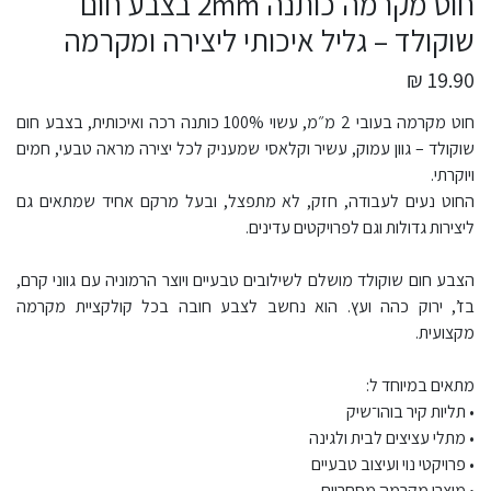
חוט מקרמה כותנה 2mm בצבע חום
שוקולד – גליל איכותי ליצירה ומקרמה
19.90 ₪
חוט מקרמה בעובי 2 מ״מ, עשוי 100% כותנה רכה ואיכותית, בצבע חום
שוקולד – גוון עמוק, עשיר וקלאסי שמעניק לכל יצירה מראה טבעי, חמים
ויוקרתי.
החוט נעים לעבודה, חזק, לא מתפצל, ובעל מרקם אחיד שמתאים גם
ליצירות גדולות וגם לפרויקטים עדינים.
הצבע חום שוקולד מושלם לשילובים טבעיים ויוצר הרמוניה עם גווני קרם,
בז’, ירוק כהה ועץ. הוא נחשב לצבע חובה בכל קולקציית מקרמה
מקצועית.
מתאים במיוחד ל:
• תליות קיר בוהו־שיק
• מתלי עציצים לבית ולגינה
• פרויקטי נוי ועיצוב טבעיים
• מוצרי מקרמה מסחריים