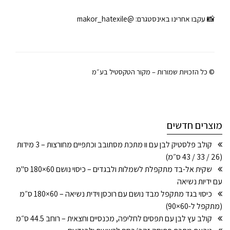
📸 עקבו אחרינו באינסטגרם:
@makor_hatexile
© כל הזכויות שמורות – מקור הטקסטיל בע״מ
מוצרים חדשים
קולב פלסטיק לבן עם וו מתכת מסתובב וכתפיים מחורצות – 3 מידות
(26 / 33 / 43 ס״מ)
שקית אל-בד מתקפלת לשמלות ולבגדים – כיסוי נושם 60×180 ס"מ
עם ידיות נשיאה
כיסוי בגד מתקפל מבד נושם עם רוכסן וידית נשיאה – 60×180 ס״מ
(מתקפל ל-60×90)
קולב עץ לבן עם תפסים לחליפה, מכנסיים וחצאית – רוחב 44.5 ס״מ