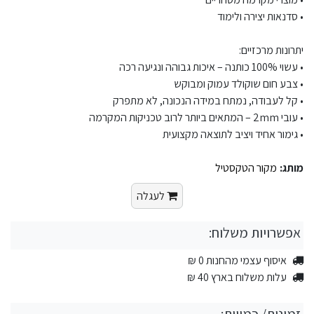
• סדנאות יצירה ולימוד
יתרונות מרכזיים:
• עשוי 100% כותנה – איכות גבוהה ונגיעה רכה
• צבע חום שוקולד עמוק ומבוקש
• קל לעבודה, נמתח במידה הנכונה, לא מתפרק
• עובי 2mm – המתאים ביותר לרוב טכניקות המקרמה
• גימור אחיד ויציב לתוצאה מקצועית
מותג:
מקור הטקסטיל
לעגלה
אפשרויות משלוח:
איסוף עצמי מהחנות 0 ₪
עלות משלוח בארץ 40 ₪