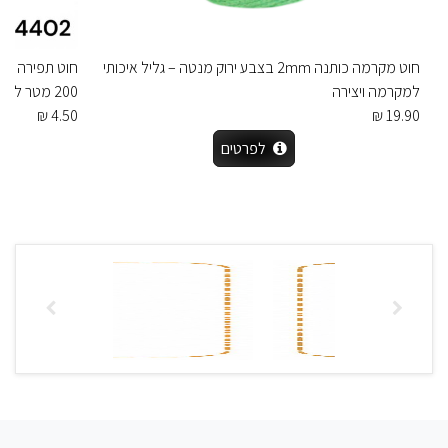
חוט מקרמה כותנה 2mm בצבע ירוק מנטה – גליל איכותי
למקרמה ויצירה
200 מטר לתפירה ידנית ובמכונה
4.50 ₪
19.90 ₪
לפרטים