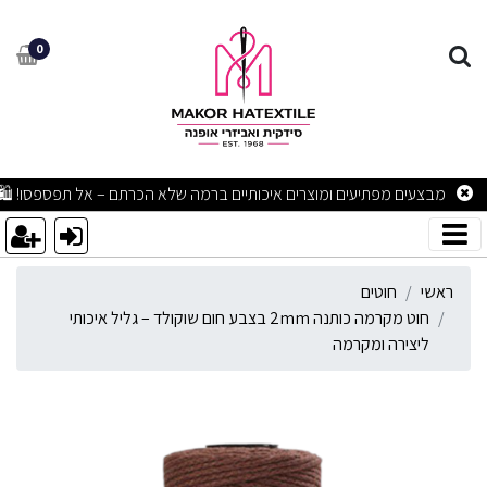
וט מקרמה כותנה 2mm בצבע חום שוקולד – גליל איכותי ליצירה ומקרמה
0
מבצעים מפתיעים ומוצרים איכותיים ברמה שלא הכרתם – אל תפספסו! 🛍
ראשי
חוטים
חוט מקרמה כותנה 2mm בצבע חום שוקולד – גליל איכותי
ליצירה ומקרמה