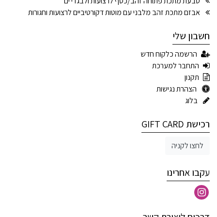
טבעת מתכת פתוחה זהב/כסף לרצועות ולבגדי ים
אבזם מתכת זהב מלבני עם מוטות דקורטיביים לרצועות וחגורות
חשבון שלי
הרשמה כלקוח חדש
התחבר למערכת
תקנון
הצהרת נגישות
בלוג
רכישת GIFT CARD
לחצו לקניה
עקבו אחרינו
דרכים ליצירת קשר