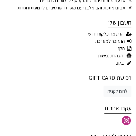
טבעת מתכת פתוחה זהב/כסף לרצועות ולבגדי ים
אבזם מתכת זהב מלבני עם מוטות דקורטיביים לרצועות וחגורות
חשבון שלי
הרשמה כלקוח חדש
התחבר למערכת
תקנון
הצהרת נגישות
בלוג
רכישת GIFT CARD
לחצו לקניה
עקבו אחרינו
דרכים ליצירת קשר