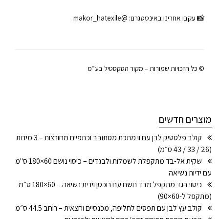
📸 עקבו אחרינו באינסטגרם:
@makor_hatexile
© כל הזכויות שמורות – מקור הטקסטיל בע״מ
מוצרים חדשים
קולב פלסטיק לבן עם וו מתכת מסתובב וכתפיים מחורצות – 3 מידות
(26 / 33 / 43 ס״מ)
שקית אל-בד מתקפלת לשמלות ולבגדים – כיסוי נושם 60×180 ס"מ
עם ידיות נשיאה
כיסוי בגד מתקפל מבד נושם עם רוכסן וידית נשיאה – 60×180 ס״מ
(מתקפל ל-60×90)
קולב עץ לבן עם תפסים לחליפה, מכנסיים וחצאית – רוחב 44.5 ס״מ