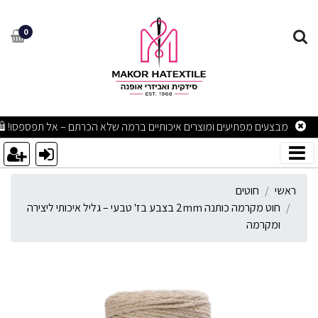
וט מקרמה כותנה 2mm בצבע בז' טבעי – גליל איכותי ליצירה ומקרמה
0
מבצעים מפתיעים ומוצרים איכותיים ברמה שלא הכרתם – אל תפספסו! 🛍
ראשי
חוטים
חוט מקרמה כותנה 2mm בצבע בז' טבעי – גליל איכותי ליצירה
ומקרמה