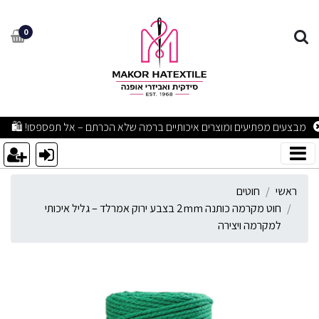
וט מקרמה כותנה 2mm בצבע ירוק אמרלד – גליל איכותי למקרמה ויצירה
0
מבצעים מפתיעים ומוצרים איכותיים ברמה שלא הכרתם – אל תפספסו! 🛍
ראשי
חוטים
חוט מקרמה כותנה 2mm בצבע ירוק אמרלד – גליל איכותי
למקרמה ויצירה