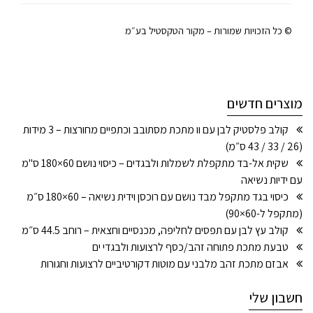
© כל הזכויות שמורות – מקור הטקסטיל בע״מ
מוצרים חדשים
קולב פלסטיק לבן עם וו מתכת מסתובב וכתפיים מחורצות – 3 מידות
(26 / 33 / 43 ס״מ)
שקית אל-בד מתקפלת לשמלות ולבגדים – כיסוי נושם 60×180 ס"מ
עם ידיות נשיאה
כיסוי בגד מתקפל מבד נושם עם רוכסן וידית נשיאה – 60×180 ס״מ
(מתקפל ל-60×90)
קולב עץ לבן עם תפסים לחליפה, מכנסיים וחצאית – רוחב 44.5 ס״מ
טבעת מתכת פתוחה זהב/כסף לרצועות ולבגדי ים
אבזם מתכת זהב מלבני עם מוטות דקורטיביים לרצועות וחגורות
חשבון שלי