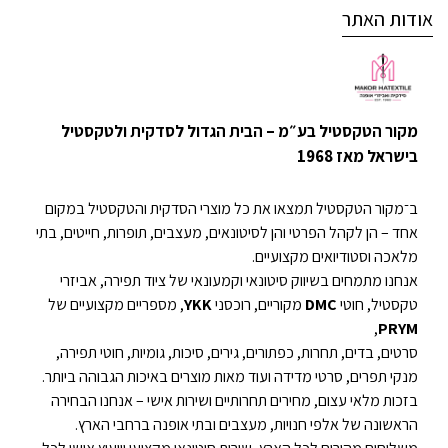
אודות האתר
מקור הטקסטיל בע״מ – הבית הגדול לסדקית ולטקסטיל
בישראל מאז 1968
ב־מקור הטקסטיל תמצאו את כל מוצרי הסדקית והטקסטיל במקום
אחד – הן לקהל הפרטי והן לסיטונאים, מעצבים, תופרות, חייטים, בתי
מלאכה וסטודיואים מקצועיים.
אנחנו מתמחים בשיווק סיטונאי וקמעונאי של ציוד תפירה, אביזרי
טקסטיל, חוטי
DMC
מקוריים, רוכסני
YKK
, מספריים מקצועיים של
,
PRYM
סרטים, בדים, תחרות, כפתורים, גירים, סיכות, גומיות, חוטי תפירה,
מנקי תפרים, סרטי מדידה ועוד מאות מוצרים באיכות הגבוהה ביותר.
בזכות מלאי עצום, מחירים תחרותיים ושירות אישי – אנחנו הבחירה
הראשונה של אלפי חנויות, מעצבים ובתי אופנה ברחבי הארץ.