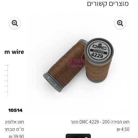
מוצרים קשורים
חוט תפירה DMC 4229 - 200 מטר
4.50 ₪
מ״מ מבחר צב
39.90 ₪