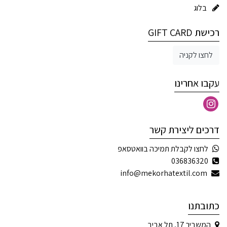
בלוג
רכישת GIFT CARD
לחצו לקניה
עקבו אחרינו
דרכים ליצירת קשר
לחצו לקבלת תמיכה בוואטסאפ
036836320
info@mekorhatextil.com
כתובתנו
המשביר 17, תל אביב