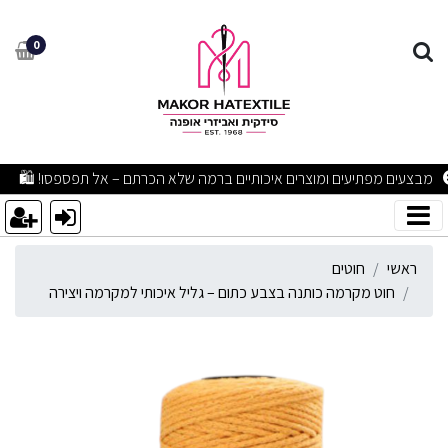
וט מקרמה כותנה בצבע כתום –
0
מבצעים מפתיעים ומוצרים איכותיים ברמה שלא הכרתם – אל תפספסו! 🛍
ראשי
חוטים
חוט מקרמה כותנה בצבע כתום – גליל איכותי למקרמה ויצירה