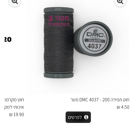
חוט תפירה DMC 4037 - 200 מטר
4.50 ₪
איכותי למקרמה
19.90 ₪
לפרטים