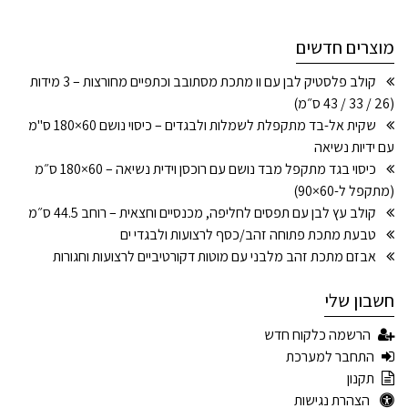
מוצרים חדשים
קולב פלסטיק לבן עם וו מתכת מסתובב וכתפיים מחורצות – 3 מידות
(26 / 33 / 43 ס״מ)
שקית אל-בד מתקפלת לשמלות ולבגדים – כיסוי נושם 60×180 ס"מ
עם ידיות נשיאה
כיסוי בגד מתקפל מבד נושם עם רוכסן וידית נשיאה – 60×180 ס״מ
(מתקפל ל-60×90)
קולב עץ לבן עם תפסים לחליפה, מכנסיים וחצאית – רוחב 44.5 ס״מ
טבעת מתכת פתוחה זהב/כסף לרצועות ולבגדי ים
אבזם מתכת זהב מלבני עם מוטות דקורטיביים לרצועות וחגורות
חשבון שלי
הרשמה כלקוח חדש
התחבר למערכת
תקנון
הצהרת נגישות