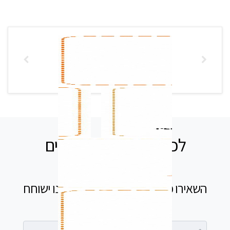
לכל שאלה אנחנו זמינים
עבורכם
השאירו פרטים בטופס ומיד נציג שלנו ישוחח
עימך
רשמו שם מלא