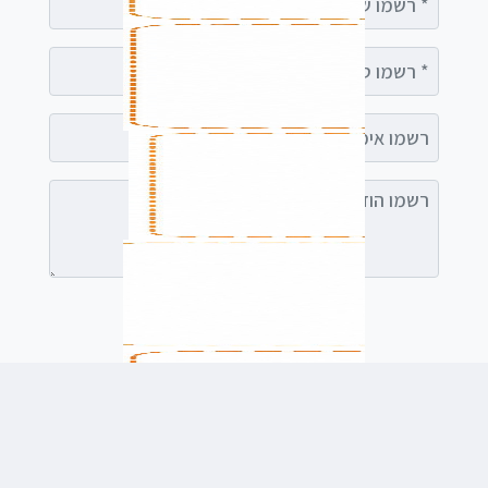
רשמו טלפון
רשמו אימייל (אופציונלי)
רשמו הודעה (אופציונלי)
לשלוח