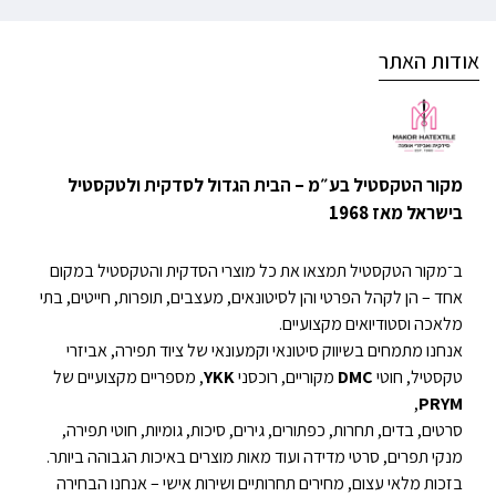
אודות האתר
מקור הטקסטיל בע״מ – הבית הגדול לסדקית ולטקסטיל
בישראל מאז 1968
ב־מקור הטקסטיל תמצאו את כל מוצרי הסדקית והטקסטיל במקום
אחד – הן לקהל הפרטי והן לסיטונאים, מעצבים, תופרות, חייטים, בתי
מלאכה וסטודיואים מקצועיים.
אנחנו מתמחים בשיווק סיטונאי וקמעונאי של ציוד תפירה, אביזרי
טקסטיל, חוטי
DMC
מקוריים, רוכסני
YKK
, מספריים מקצועיים של
,
PRYM
סרטים, בדים, תחרות, כפתורים, גירים, סיכות, גומיות, חוטי תפירה,
מנקי תפרים, סרטי מדידה ועוד מאות מוצרים באיכות הגבוהה ביותר.
בזכות מלאי עצום, מחירים תחרותיים ושירות אישי – אנחנו הבחירה