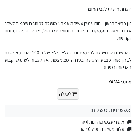
הערות אישיות לגבי המוצר
גוון פריאר בראון – חום עמוק עשיר הוא צבע מושלם למותגים שרוצים לשדר
איכות, מסורת ועמקות, במיוחד בתחומי אלכוהול, אוכל גורמה ומתנות
יוקרתיות.​
האפשרות לרכוש גם לפי מטר וגם בגליל מלא של כ‑100 יארד מאפשרת
לבחון אותו כצבע הדגשה בסדרה מצומצמת ואז לעבור לשימוש קבוע
באריזות ובמיתוג.​
מותג:
YAMA
לעגלה
אפשרויות משלוח:
איסוף עצמי מהחנות 0 ₪
עלות משלוח בארץ 40 ₪