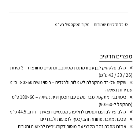
© כל הזכויות שמורות – מקור הטקסטיל בע״מ
מוצרים חדשים
קולב פלסטיק לבן עם וו מתכת מסתובב וכתפיים מחורצות – 3 מידות
(26 / 33 / 43 ס״מ)
שקית אל-בד מתקפלת לשמלות ולבגדים – כיסוי נושם 60×180 ס"מ
עם ידיות נשיאה
כיסוי בגד מתקפל מבד נושם עם רוכסן וידית נשיאה – 60×180 ס״מ
(מתקפל ל-60×90)
קולב עץ לבן עם תפסים לחליפה, מכנסיים וחצאית – רוחב 44.5 ס״מ
טבעת מתכת פתוחה זהב/כסף לרצועות ולבגדי ים
אבזם מתכת זהב מלבני עם מוטות דקורטיביים לרצועות וחגורות