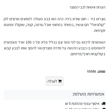
הערות אישיות לגבי המוצר
גוון רוט ביר – חום שורש בירה כהה הוא צבע מעולה למותגים שרוצים לוק
"קולוניאלי" חם ועשיר, במיוחד בתחומי אוכל גורמה, קפה, שוקולד ומתנות
יוקרתיות.​
האפשרות לרכוש גם לפי מטר וגם בגליל מלא של כ‑100 יארד מאפשרת
להשתמש בו כצבע הדגשה על סדרת מוצרים ואז להפוך אותו לצבע קבוע
בקולקציות חורף/פרימיום.​
מותג:
YAMA
לעגלה
אפשרויות משלוח:
איסוף עצמי מהחנות 0 ₪