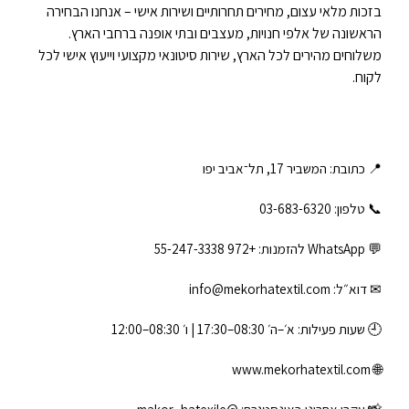
בזכות מלאי עצום, מחירים תחרותיים ושירות אישי – אנחנו הבחירה
הראשונה של אלפי חנויות, מעצבים ובתי אופנה ברחבי הארץ.
משלוחים מהירים לכל הארץ, שירות סיטונאי מקצועי וייעוץ אישי לכל
לקוח.
📍 כתובת: המשביר 17, תל־אביב יפו
📞 טלפון: ‎03-683-6320
💬 WhatsApp להזמנות:
+972 55-247-3338
✉ דוא״ל:
info@mekorhatextil.com
🕘 שעות פעילות: א׳–ה׳ 08:30–17:30 | ו׳ 08:30–12:00
www.mekorhatextil.com
🌐