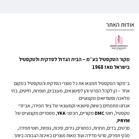
אודות האתר
מקור הטקסטיל בע״מ – הבית הגדול לסדקית ולטקסטיל
בישראל מאז 1968
ב־מקור הטקסטיל תמצאו את כל מוצרי הסדקית והטקסטיל במקום
אחד – הן לקהל הפרטי והן לסיטונאים, מעצבים, תופרות, חייטים, בתי
מלאכה וסטודיואים מקצועיים.
אנחנו מתמחים בשיווק סיטונאי וקמעונאי של ציוד תפירה, אביזרי
טקסטיל, חוטי
DMC
מקוריים, רוכסני
YKK
, מספריים מקצועיים של
,
PRYM
סרטים, בדים, תחרות, כפתורים, גירים, סיכות, גומיות, חוטי תפירה,
מנקי תפרים, סרטי מדידה ועוד מאות מוצרים באיכות הגבוהה ביותר.