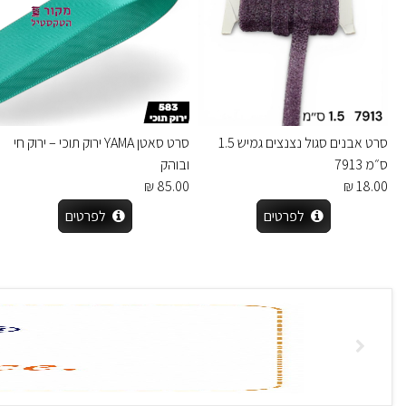
סרט אבנים סגול נצנצים גמיש 1.5
סרט סאטן YAMA ירוק תוכי – ירוק חי
ס״מ 7913
ובוהק
85.00 ₪
18.00 ₪
לפרטים
לפרטים