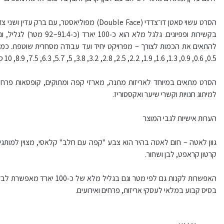
הסרט עשוי סאטן דו־צדדי (Double Face) מפוליאסט
0.5, 0.6, 0.9, 1.3, 1.6, 1.9, 2.2, 2.5, 2.8, 3.2, 3.8, 5, 5.7, 6.3, 7.5, 8.9, 10 ס"מ.​
הסרט מתאים במיוחד לאריזות מתנה, מארזי קפה ומתוקים, קופסאות פרחים, בל
למיתוג חנויות וקשרי שיער ואקססוריז.​
הערות אישיות לגבי המוצר
גוון לאטה – חום לאטה בהיר הוא צבע "קפה עם חלב" קלאסי, מצוין למותגים
קרטון קראפט, לבן ושחור.​
האפשרות לקנות גם לפי מטר וגם ב
בסיס קבוע במלאי לעסקי אריזות, פרחים ואירועים.​