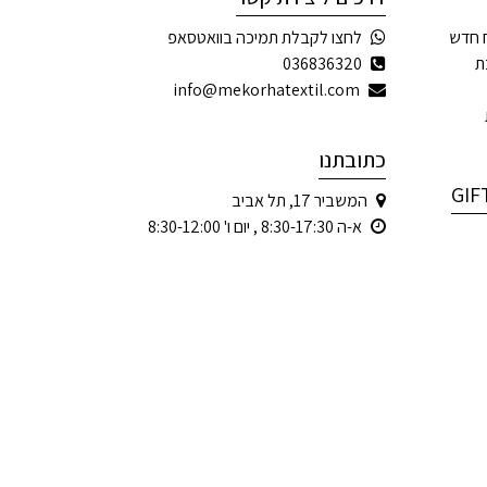
 חדש
לחצו לקבלת תמיכה בוואטסאפ
ת
036836320
info@mekorhatextil.com
כתובתנו
המשביר 17, תל אביב
א-ה 8:30-17:30 , יום ו' 8:30-12:00