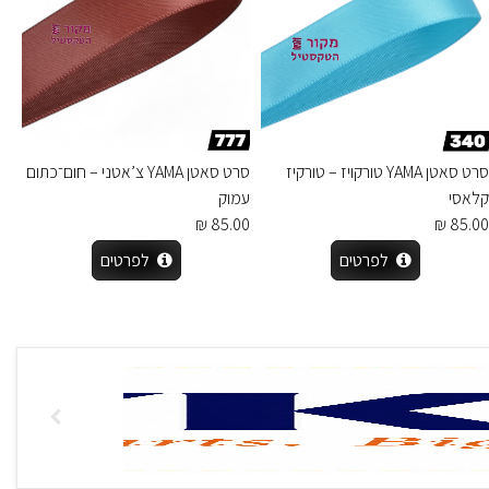
סרט סאטן YAMA טורקויז – טורקיז
סרט סאטן YAMA צ’אטני – חום־כתום
קלאסי
עמוק
85.00 ₪
85.00 ₪
לפרטים
לפרטים