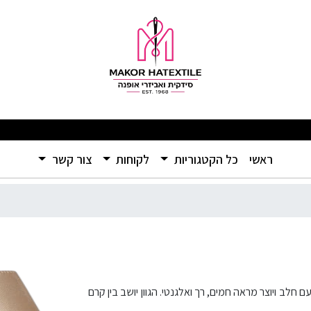
מבצעים מפתיעים ומוצרים איכותיים ברמה שלא הכרתם – אל תפספסו! 🛍️
(current)
ראשי
כל הקטגוריות
לקוחות
צור קשר
ר צבע קפה עם חלב ויוצר מראה חמים, רך ואלגנטי. הגוון יושב בין קרם