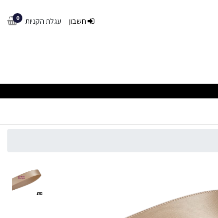
0
חשבון
עגלת הקניות