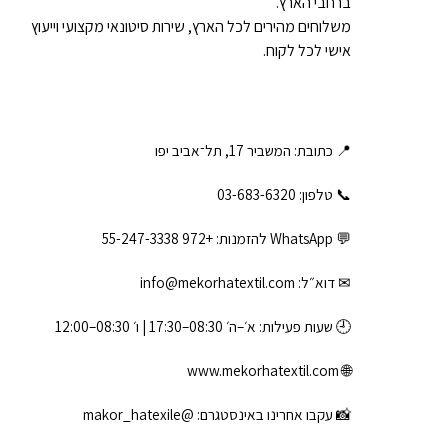
ברחבי הארץ.
משלוחים מהירים לכל הארץ, שירות סיטונאי מקצועי וייעוץ
אישי לכל לקוח.
📍 כתובת: המשביר 17, תל־אביב יפו
📞 טלפון: ‎03-683-6320
💬 WhatsApp להזמנות:
+972 55-247-3338
✉ דוא״ל:
info@mekorhatextil.com
🕘 שעות פעילות: א׳–ה׳ 08:30–17:30 | ו׳ 08:30–12:00
www.mekorhatextil.com
🌐
📸 עקבו אחרינו באינסטגרם:
@makor_hatexile