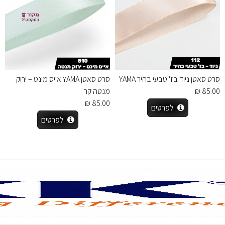
סרט סאטן ניוד בז' טבעי בהיר YAMA
סרט סאטן YAMA אייס מינט – ירוק
85.00 ₪
מנטה קר
85.00 ₪
לפרטים
לפרטים