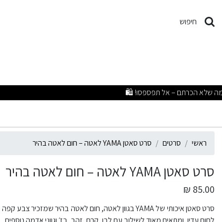
רט סאטן YAMA לאטה – חום לאטה בהיר
חיפוש
ראשי
סרטים
סרט סאטן YAMA לאטה – חום לאטה בהיר
סרט סאטן YAMA לאטה – חום לאטה בהיר
85.00 ₪
סרט סאטן איכותי של YAMA בגוון לאטה, חום לאטה בהיר שמזכי
לחום עדין, ומתאים מאוד לשילוב עם לבן, קרם, זהב, בז׳ וגווני אדמה נוספים.​