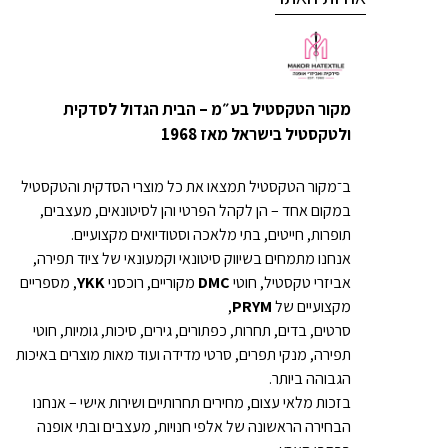
מקור הטקסטיל בע״מ – הבית הגדול לסדקית
ולטקסטיל בישראל מאז 1968
ב־מקור הטקסטיל תמצאו את כל מוצרי הסדקית והטקסטיל
במקום אחד – הן לקהל הפרטי והן לסיטונאים, מעצבים,
תופרות, חייטים, בתי מלאכה וסטודיואים מקצועיים.
אנחנו מתמחים בשיווק סיטונאי וקמעונאי של ציוד תפירה,
אביזרי טקסטיל, חוטי
DMC
מקוריים, רוכסני
YKK
, מספריים
מקצועיים של
PRYM
,
סרטים, בדים, תחרות, כפתורים, גירים, סיכות, גומיות, חוטי
תפירה, מנקי תפרים, סרטי מדידה ועוד מאות מוצרים באיכות
הגבוהה ביותר.
בזכות מלאי עצום, מחירים תחרותיים ושירות אישי – אנחנו
הבחירה הראשונה של אלפי חנויות, מעצבים ובתי אופנה