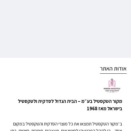
אודות האתר
מקור הטקסטיל בע״מ – הבית הגדול לסדקית ולטקסטיל
בישראל מאז 1968
ב־מקור הטקסטיל תמצאו את כל מוצרי הסדקית והטקסטיל במקום
אחד – הן לקהל הפרטי והן לסיטונאים, מעצבים, תופרות, חייטים, בתי