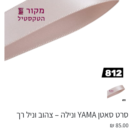
סרט סאטן YAMA ונילה – צהוב וניל רך
85.00 ₪