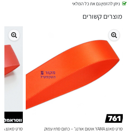
ניתן להזמין גם את כל המלאי
מוצרים קשורים
סרט סאטן YAMA אוטום אורנג’ – כתום סתיו עמוק
סרט סאטן YAMA ווטרמלון – ורוד-אדום אביבי