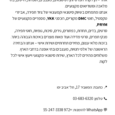
מלאכה וסטודיואים מקצועיים.
אנחנו מתמחים בשיווק סיטונאי וקמעונאי של ציוד תפירה, אביזרי
טקסטיל, חוטי
DMC
מקוריים, רוכסני
YKK
, מספריים מקצועיים של
,
PRYM
סרטים, בדים, תחרות, כפתורים, גירים, סיכות, גומיות, חוטי תפירה,
מנקי תפרים, סרטי מדידה ועוד מאות מוצרים באיכות הגבוהה ביותר.
בזכות מלאי עצום, מחירים תחרותיים ושירות אישי – אנחנו הבחירה
הראשונה של אלפי חנויות, מעצבים ובתי אופנה ברחבי הארץ.
משלוחים מהירים לכל הארץ, שירות סיטונאי מקצועי וייעוץ אישי לכל
לקוח.
📍 כתובת: המשביר 17, תל־אביב יפו
📞 טלפון: ‎03-683-6320
💬 WhatsApp להזמנות:
+972 55-247-3338