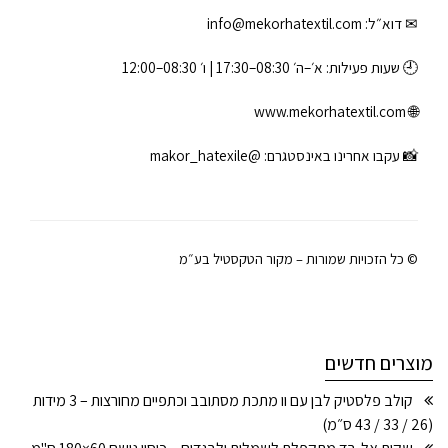
✉ דוא״ל:
info@mekorhatextil.com
🕘 שעות פעילות: א׳–ה׳ 08:30–17:30 | ו׳ 08:30–12:00
www.mekorhatextil.com
🌐
📸 עקבו אחרינו באינסטגרם:
@makor_hatexile
© כל הזכויות שמורות – מקור הטקסטיל בע״מ
מוצרים חדשים
קולב פלסטיק לבן עם וו מתכת מסתובב וכתפיים מחורצות – 3 מידות
(26 / 33 / 43 ס״מ)