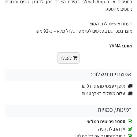
בסניפים או ב‑WhatsApp; במידת הצורך ניתן להזמין גוונים ורוחבים
נוספים מהספק.​
הערות אישיות לגבי המוצר:
מוצר נמכר גם בסניפים לפי מטר. גלגל מלא – כ‑92 מטר
מותג:
YAMA
לעגלה
אפשרויות משלוח:
איסוף עצמי מהחנות 0 ₪
עלות משלוח בארץ 40 ₪
זמינות/ כמויות:
1000 פריטים במלאי
אין הגבלת קניה
ניתן להזמין גם את כל המלאי