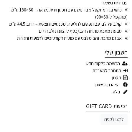
עם ידיות נשיאה
כיסוי בגד מתקפל מבד נושם עם רוכסן וידית נשיאה – 60×180 ס״מ
(מתקפל ל-60×90)
קולב עץ לבן עם תפסים לחליפה, מכנסיים וחצאית – רוחב 44.5 ס״מ
טבעת מתכת פתוחה זהב/כסף לרצועות ולבגדי ים
אבזם מתכת זהב מלבני עם מוטות דקורטיביים לרצועות וחגורות
חשבון שלי
הרשמה כלקוח חדש
התחבר למערכת
תקנון
הצהרת נגישות
בלוג
רכישת GIFT CARD
לחצו לקניה