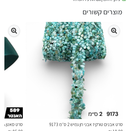
מוצרים קשורים
סרט אבנים טורקיז אבני חן גמיש 2 ס״מ 9173
סרט סאטן YAMA האנטר – ירוק צייד עמוק מאוד