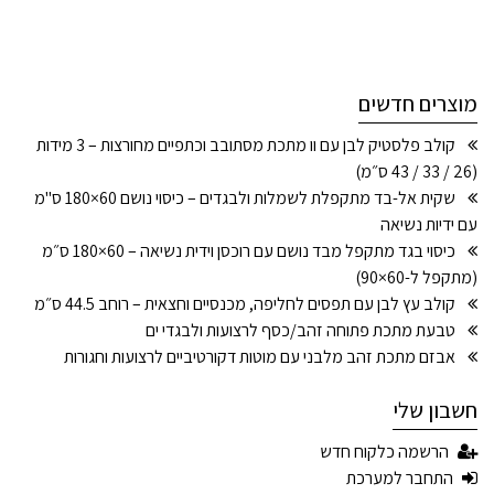
מוצרים חדשים
קולב פלסטיק לבן עם וו מתכת מסתובב וכתפיים מחורצות – 3 מידות
(26 / 33 / 43 ס״מ)
שקית אל-בד מתקפלת לשמלות ולבגדים – כיסוי נושם 60×180 ס"מ
עם ידיות נשיאה
כיסוי בגד מתקפל מבד נושם עם רוכסן וידית נשיאה – 60×180 ס״מ
(מתקפל ל-60×90)
קולב עץ לבן עם תפסים לחליפה, מכנסיים וחצאית – רוחב 44.5 ס״מ
טבעת מתכת פתוחה זהב/כסף לרצועות ולבגדי ים
אבזם מתכת זהב מלבני עם מוטות דקורטיביים לרצועות וחגורות
חשבון שלי
הרשמה כלקוח חדש
התחבר למערכת