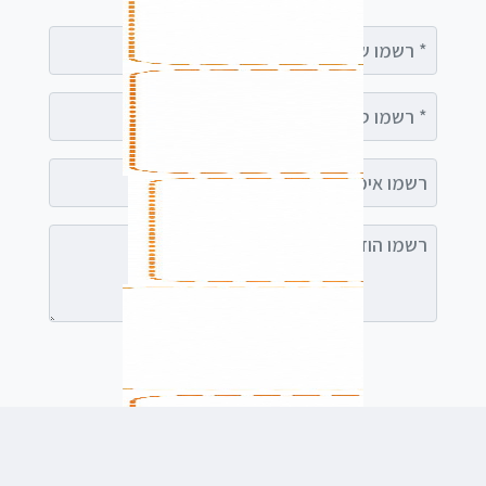
רשמו שם מלא
רשמו טלפון
רשמו אימייל (אופציונלי)
רשמו הודעה (אופציונלי)
לשלוח