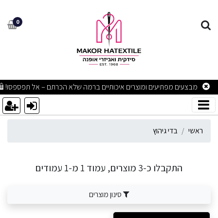
די גיהוץ
0
מבצעים מפתיעים ומוצרים איכותיים ברמה שלא הכרתם – אל תפספסו! 🛍
ראשי
בדי גיהוץ
התקבלו כ-3 מוצרים, עמוד 1 מ-1 עמודים
סינון מוצרים