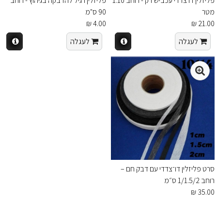
פליזלין דו צדדי עכביש דק - רוחב 1.10
פליזלין רגיל להדבקה בגיהוץ - רוחב
מטר
90 ס"מ
4.00 ₪
21.00 ₪
לעגלה
לעגלה
סרט פליזלין דו־צדדי עם דבק חם –
רוחב 1/1.5/2 ס״מ
35.00 ₪