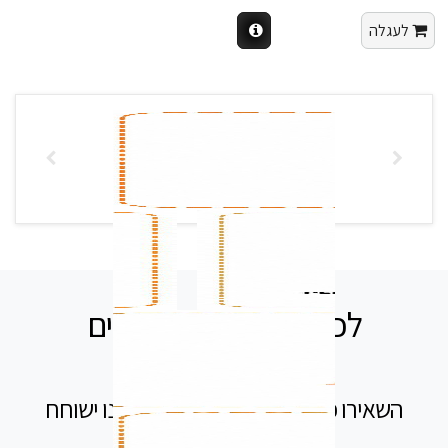
לעגלה
לכל שאלה אנחנו זמינים
עבורכם
השאירו פרטים בטופס ומיד נציג שלנו ישוחח
עימך