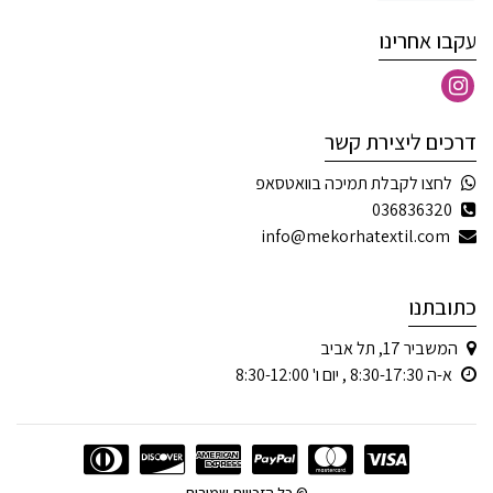
עקבו אחרינו
דרכים ליצירת קשר
לחצו לקבלת תמיכה בוואטסאפ
036836320
info@mekorhatextil.com
כתובתנו
המשביר 17, תל אביב
א-ה 8:30-17:30 , יום ו' 8:30-12:00
© כל הזכויות שמורות