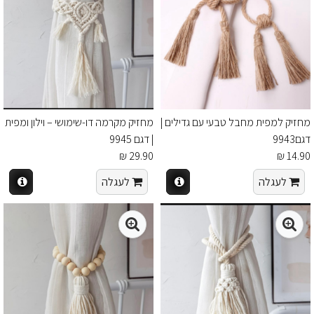
מחזיק למפית מחבל טבעי עם גדילים |
מחזיק מקרמה דו-שימושי – וילון ומפית
דגם9943
| דגם 9945
29.90 ₪
14.90 ₪
לעגלה
לעגלה