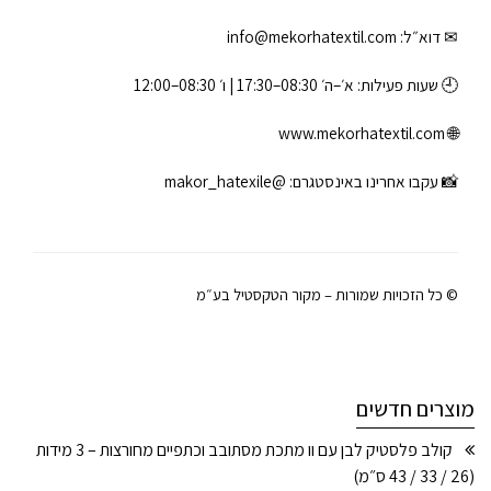
✉ דוא״ל:
info@mekorhatextil.com
🕘 שעות פעילות: א׳–ה׳ 08:30–17:30 | ו׳ 08:30–12:00
www.mekorhatextil.com
🌐
📸 עקבו אחרינו באינסטגרם:
@makor_hatexile
© כל הזכויות שמורות – מקור הטקסטיל בע״מ
מוצרים חדשים
קולב פלסטיק לבן עם וו מתכת מסתובב וכתפיים מחורצות – 3 מידות
(26 / 33 / 43 ס״מ)