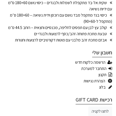
שקית אל-בד מתקפלת לשמלות ולבגדים – כיסוי נושם 60×180 ס"מ
עם ידיות נשיאה
כיסוי בגד מתקפל מבד נושם עם רוכסן וידית נשיאה – 60×180 ס״מ
(מתקפל ל-60×90)
קולב עץ לבן עם תפסים לחליפה, מכנסיים וחצאית – רוחב 44.5 ס״מ
טבעת מתכת פתוחה זהב/כסף לרצועות ולבגדי ים
אבזם מתכת זהב מלבני עם מוטות דקורטיביים לרצועות וחגורות
חשבון שלי
הרשמה כלקוח חדש
התחבר למערכת
תקנון
הצהרת נגישות
בלוג
רכישת GIFT CARD
לחצו לקניה