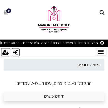
ובקים
0
מבצעים מפתיעים ומוצרים איכותיים ברמה שלא הכרתם – אל תפספסו! 🛍
ראשי
חובקים
התקבלו כ-21 מוצרים, עמוד 1 מ-2 עמודים
סינון מוצרים