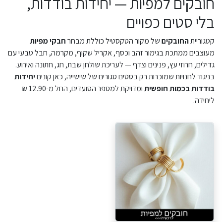
חובקים למפיות — יחידות בודדות,
בלי סטים כפויים
קטגוריית
החובקים
של מקור הטקסטיל כוללת מבחר
חבקי מפיות
מעוצבים ממתכת בגימור זהב וכסף, אקריל שקוף, מקרמה, חבל טבעי עם
גדילים, חרוזי עץ, פנינים וצדף — לעריכת שולחן שבת, חג, חתונה ואירוע.
בניגוד לחנויות שמוכרות רק בסטים סגורים של שישייה, כאן קונים
יחידות
בודדות בכמות חופשית
ומדויקת למספר הסועדים, החל מ-12.90 ₪
ליחידה.