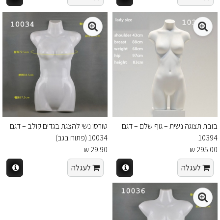
בובת תצוגה נשית – גוף שלם – דגם
טורסו נשי להצגת בגדים קולב – דגם
10394
10034 (פתוח בגב)
29.90 ₪
295.00 ₪
לעגלה
לעגלה