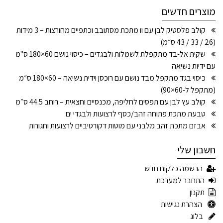
מוצרים חדשים
קולב פלסטיק לבן עם וו מתכת מסתובב וכתפיים מחורצות – 3 מידות
(26 / 33 / 43 ס״מ)
שקית אל-בד מתקפלת לשמלות ולבגדים – כיסוי נושם 60×180 ס"מ
עם ידיות נשיאה
כיסוי בגד מתקפל מבד נושם עם רוכסן וידית נשיאה – 60×180 ס״מ
(מתקפל ל-60×90)
קולב עץ לבן עם תפסים לחליפה, מכנסיים וחצאית – רוחב 44.5 ס״מ
טבעת מתכת פתוחה זהב/כסף לרצועות ולבגדי ים
אבזם מתכת זהב מלבני עם מוטות דקורטיביים לרצועות וחגורות
חשבון שלי
הרשמה כלקוח חדש
התחבר למערכת
תקנון
הצהרת נגישות
בלוג