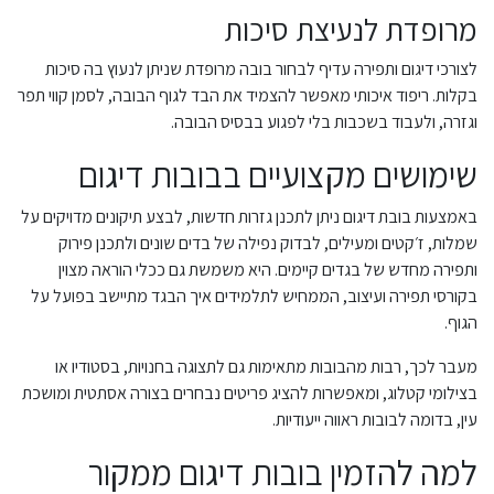
מרופדת לנעיצת סיכות
לצורכי דיגום ותפירה עדיף לבחור בובה מרופדת שניתן לנעוץ בה סיכות
בקלות. ריפוד איכותי מאפשר להצמיד את הבד לגוף הבובה, לסמן קווי תפר
וגזרה, ולעבוד בשכבות בלי לפגוע בבסיס הבובה.
שימושים מקצועיים בבובות דיגום
באמצעות בובת דיגום ניתן לתכנן גזרות חדשות, לבצע תיקונים מדויקים על
שמלות, ז׳קטים ומעילים, לבדוק נפילה של בדים שונים ולתכנן פירוק
ותפירה מחדש של בגדים קיימים. היא משמשת גם ככלי הוראה מצוין
בקורסי תפירה ועיצוב, הממחיש לתלמידים איך הבגד מתיישב בפועל על
הגוף.
מעבר לכך, רבות מהבובות מתאימות גם לתצוגה בחנויות, בסטודיו או
בצילומי קטלוג, ומאפשרות להציג פריטים נבחרים בצורה אסתטית ומושכת
עין, בדומה לבובות ראווה ייעודיות.
למה להזמין בובות דיגום ממקור