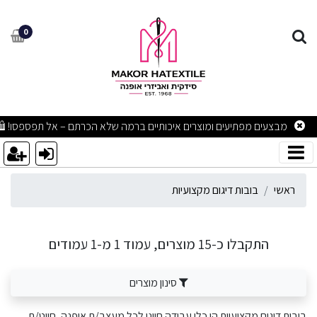
ובות דיגום מקצועיות
0
מבצעים מפתיעים ומוצרים איכותיים ברמה שלא הכרתם – אל תפספסו! 🛍
ראשי
בובות דיגום מקצועיות
התקבלו כ-15 מוצרים, עמוד 1 מ-1 עמודים
סינון מוצרים
בובות דיגום מקצועיות הן כלי עבודה חיוני לכל מעצב/ת אופנה, חייט/ת