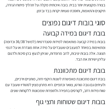
בצורה מקצועית יותר בבית. בובה איכותית מקלה על תהליך פיתוח הגזרה,
תיקונים והתאמות, וחוסכת טעויות יקרות בבד ובזמן.
סוגי בובות דיגום נפוצים
בובת דיגום במידה קבועה
בובות במידה קבועה מותאמות למידות סטנדרטיות (למשל 36/38 וכדומה)
ומתאימות במיוחד למעצבים שעובדים על מידה אחת מוגדרת או על דגמי
תצוגה. אלה בובות יציבות, לרוב מרופדות, שניתן לנעוץ בהן סיכות ולדגום
עליהן ישירות את הבד.
בובת דיגום מתכווננת
בובת דיגום מתכווננת מאפשרת לשנות היקפי חזה, מותניים וירכיים,
ולעיתים גם גובה טורטו, צוואר וכתפיים. היא פתרון מצוין לסטודיו שעובד עם
טווח מידות רחב, לקורסים בתפירה ולתופרות שמכוונות ללקוחות שונים.
בובות דיגום שטוחות וחצי גוף