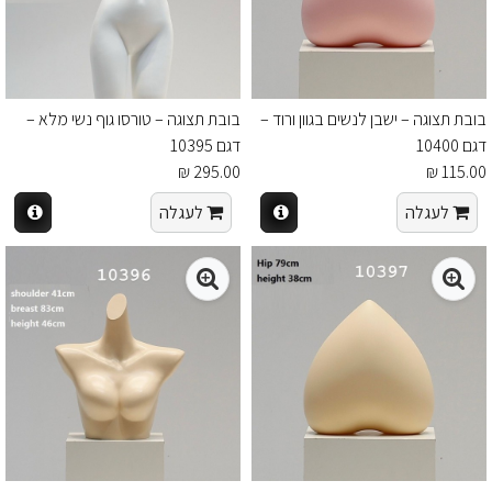
בובת תצוגה – ישבן לנשים בגוון ורוד –
בובת תצוגה – טורסו גוף נשי מלא –
דגם 10400
דגם 10395
295.00 ₪
115.00 ₪
לעגלה
לעגלה