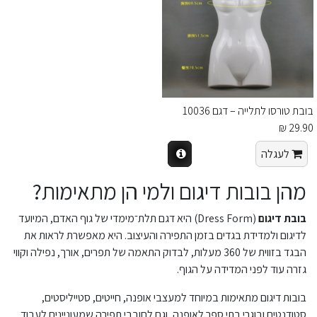
בובת טורסו לתלייה – דגם 10036
29.90 ₪
לעגלה
מהן בובות דיגום ולמי הן מתאימות?
בובת דיגום
(Dress Form) היא דגם תלת־מימדי של גוף האדם, המיועד
לדיגום ולמדידת בגדים בזמן התפירה והעיצוב. היא מאפשרת לראות את
הבגד בזווית של 360 מעלות, לבדוק התאמה של תפרים, אורך, נפילה וקווי
גזרה עוד לפני המדידה על הגוף.
בובות דיגום מתאימות במיוחד למעצבי אופנה, חייטים, סטייליסטים,
סטודנטים ובוגרי בתי ספר לאופנה, וגם לחובבי תפירה שמעוניינים לעבוד