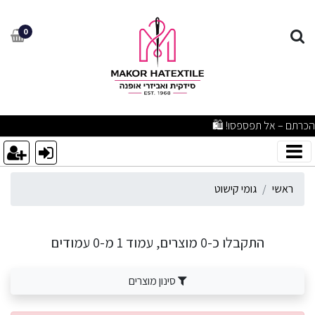
ומי קישוט
0
רים איכותיים ברמה שלא הכרתם – אל תפספסו! 🛍️
ראשי
גומי קישוט
התקבלו כ-0 מוצרים, עמוד 1 מ-0 עמודים
סינון מוצרים