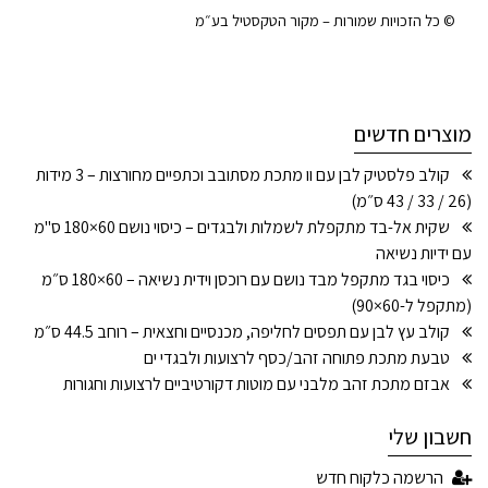
© כל הזכויות שמורות – מקור הטקסטיל בע״מ
מוצרים חדשים
קולב פלסטיק לבן עם וו מתכת מסתובב וכתפיים מחורצות – 3 מידות
(26 / 33 / 43 ס״מ)
שקית אל-בד מתקפלת לשמלות ולבגדים – כיסוי נושם 60×180 ס"מ
עם ידיות נשיאה
כיסוי בגד מתקפל מבד נושם עם רוכסן וידית נשיאה – 60×180 ס״מ
(מתקפל ל-60×90)
קולב עץ לבן עם תפסים לחליפה, מכנסיים וחצאית – רוחב 44.5 ס״מ
טבעת מתכת פתוחה זהב/כסף לרצועות ולבגדי ים
אבזם מתכת זהב מלבני עם מוטות דקורטיביים לרצועות וחגורות
חשבון שלי
הרשמה כלקוח חדש