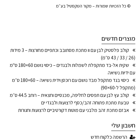
© כל הזכויות שמורות – מקור הטקסטיל בע״מ
מוצרים חדשים
קולב פלסטיק לבן עם וו מתכת מסתובב וכתפיים מחורצות – 3 מידות
(26 / 33 / 43 ס״מ)
שקית אל-בד מתקפלת לשמלות ולבגדים – כיסוי נושם 60×180 ס"מ
עם ידיות נשיאה
כיסוי בגד מתקפל מבד נושם עם רוכסן וידית נשיאה – 60×180 ס״מ
(מתקפל ל-60×90)
קולב עץ לבן עם תפסים לחליפה, מכנסיים וחצאית – רוחב 44.5 ס״מ
טבעת מתכת פתוחה זהב/כסף לרצועות ולבגדי ים
אבזם מתכת זהב מלבני עם מוטות דקורטיביים לרצועות וחגורות
חשבון שלי
הרשמה כלקוח חדש