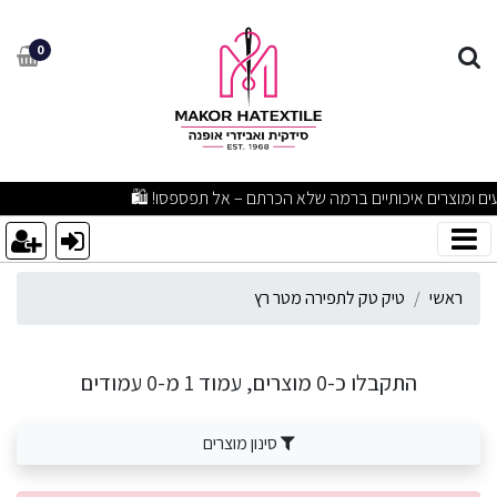
יק טק לתפירה מטר רץ
0
מבצעים מפתיעים ומוצרים איכותיים ברמה שלא הכרתם – אל תפספסו! 🛍️
ראשי
טיק טק לתפירה מטר רץ
התקבלו כ-0 מוצרים, עמוד 1 מ-0 עמודים
סינון מוצרים