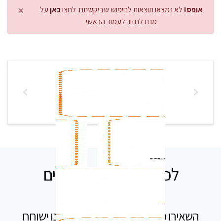
×
אופס!
לא נמצאו תוצאות לחיפוש שביקשתם. לחצו
כאן
על
מנת לחזור לעמוד הראשי
לכל שאלה אנחנו זמינים
עבורכם
השאירו פרטים בטופס ומיד נציג שלנו ישוחח