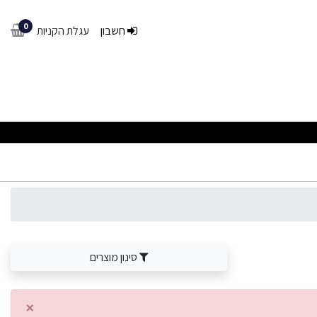
0
חשבון
עגלת הקניות
סינון מוצרים
×