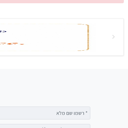
רשמו שם מלא
רשמו הודעה (אופציונלי)