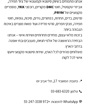
אנחנו מתמחים בשיווק סיטונאי וקמעונאי של ציוד תפירה,
אביזרי טקסטיל, חוטי
DMC
מקוריים, רוכסני
YKK
, מספריים
מקצועיים של
PRYM
,
סרטים, בדים, תחרות, כפתורים, גירים, סיכות, גומיות, חוטי
תפירה, מנקי תפרים, סרטי מדידה ועוד מאות מוצרים באיכות
הגבוהה ביותר.
בזכות מלאי עצום, מחירים תחרותיים ושירות אישי – אנחנו
הבחירה הראשונה של אלפי חנויות, מעצבים ובתי אופנה
ברחבי הארץ.
משלוחים מהירים לכל הארץ, שירות סיטונאי מקצועי וייעוץ
אישי לכל לקוח.
📍 כתובת: המשביר 17, תל־אביב יפו
📞 טלפון: ‎03-683-6320
💬 WhatsApp להזמנות:
+972 55-247-3338