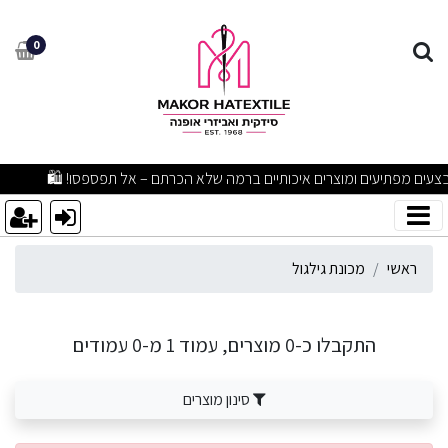
כונת גילגול
0
מבצעים מפתיעים ומוצרים איכותיים ברמה שלא הכרתם – אל תפספסו! 🛍️
ראשי
מכונת גילגול
התקבלו כ-0 מוצרים, עמוד 1 מ-0 עמודים
סינון מוצרים