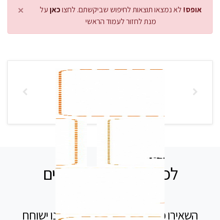
×
אופס!
לא נמצאו תוצאות לחיפוש שביקשתם. לחצו
כאן
על
מנת לחזור לעמוד הראשי
לכל שאלה אנחנו זמינים
עבורכם
השאירו פרטים בטופס ומיד נציג שלנו ישוחח