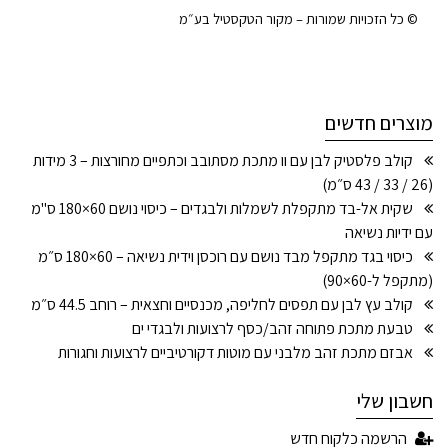
© כל הזכויות שמורות – מקור הטקסטיל בע״מ
מוצרים חדשים
קולב פלסטיק לבן עם וו מתכת מסתובב וכתפיים מחורצות – 3 מידות
(26 / 33 / 43 ס״מ)
שקית אל-בד מתקפלת לשמלות ולבגדים – כיסוי נושם 60×180 ס"מ
עם ידיות נשיאה
כיסוי בגד מתקפל מבד נושם עם רוכסן וידית נשיאה – 60×180 ס״מ
(מתקפל ל-60×90)
קולב עץ לבן עם תפסים לחליפה, מכנסיים וחצאית – רוחב 44.5 ס״מ
טבעת מתכת פתוחה זהב/כסף לרצועות ולבגדי ים
אבזם מתכת זהב מלבני עם מוטות דקורטיביים לרצועות וחגורות
חשבון שלי
הרשמה כלקוח חדש