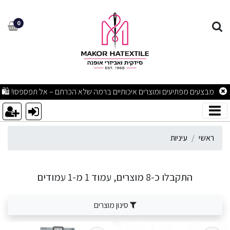
יניות
0
מבצעים מפתיעים ומוצרים איכותיים ברמה שלא הכרתם – אל תפספסו! 🛍
ראשי
עיניות
התקבלו כ-8 מוצרים, עמוד 1 מ-1 עמודים
סינון מוצרים