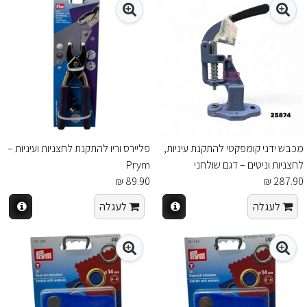
מכבש ידני קומפקטי להתקנת עיניות,
פליירס וריו להתקנת לחצניות ועיניות –
לחצניות וניטים – דגם שולחני
Prym
89.90 ₪
287.90 ₪
לעגלה
לעגלה