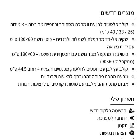
מוצרים חדשים
קולב פלסטיק לבן עם וו מתכת מסתובב וכתפיים מחורצות – 3 מידות
(26 / 33 / 43 ס״מ)
שקית אל-בד מתקפלת לשמלות ולבגדים – כיסוי נושם 60×180 ס"מ
עם ידיות נשיאה
כיסוי בגד מתקפל מבד נושם עם רוכסן וידית נשיאה – 60×180 ס״מ
(מתקפל ל-60×90)
קולב עץ לבן עם תפסים לחליפה, מכנסיים וחצאית – רוחב 44.5 ס״מ
טבעת מתכת פתוחה זהב/כסף לרצועות ולבגדי ים
אבזם מתכת זהב מלבני עם מוטות דקורטיביים לרצועות וחגורות
חשבון שלי
הרשמה כלקוח חדש
התחבר למערכת
תקנון
הצהרת נגישות