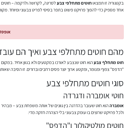
בקטגוריה זו תמצאו
חוטים מתחלפי צבע
לסריגה, לקרושה ולרקמה – חוטים ש
אחד מספיק כדי להפוך פרויקט פשוט בתפר בסיסי לפריט צבעוני ומיוחד. מק
אופס!
מהם חוטים מתחלפי צבע ואיך הם עובד
חוט מתחלף צבע
הוא חוט שנצבע לאורכו במקטעים ולא בגוון אחיד. במקום
"הדפס" צפוף ומנומר, ומקטע ארוך יוצר פסים רחבים וברורים. זו הסיבה שאות
סוגי חוטים מתחלפי צבע
חוטי אומברה ודגרדה
אומברה
הוא חוט שעובר בהדרגה בין גוונים של אותה משפחת צבע – מבהיר לכ
ולכל פרויקט שרוצים בו עומק צבעוני בלי הצהרה חזקה מדי.
חוטים מולטיקולור ו"הדפס"