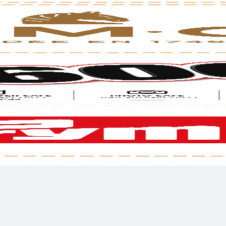
לכל שאלה אנחנו זמינים עבורכם
השאירו פרטים בטופס ומיד נציג שלנו ישוחח עימך
רשמו טלפון
רשמו 
לשלוח