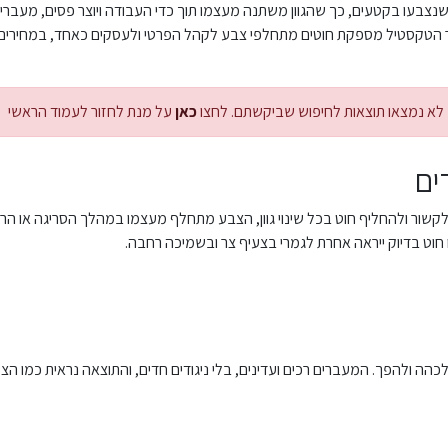
נצבעו בקטעים, כך שהגוון משתנה מעצמו תוך כדי העבודה ויוצר פסים, מעברי
ור הטקסטיל מספקת חוטים מתחלפי צבע לקהל הפרטי ולעסקים כאחד, במחירים 
לא נמצאו תוצאות לחיפוש שביקשתם. לחצו
כאן
על מנת לחזור לעמוד הראשי
ים
 לקשור ולהחליף חוט בכל שינוי גוון, הצבע מתחלף מעצמו במהלך הסריגה או 
ו חוט בדיוק ייראה אחרת לגמרי בצעיף צר ובשמיכה רחבה.
הה ולהפך. המעברים רכים ועדינים, בלי ניגודים חדים, והתוצאה נראית כמו ה