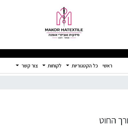
מבצעים מפתיעים ומוצרים איכותיים ברמה שלא הכרתם – אל תפספסו! 🛍️
(current)
ראשי
כל הקטגוריות
לקוחות
צור קשר
רך החוט