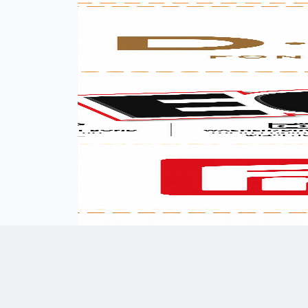
אימייל (אופציונלי)