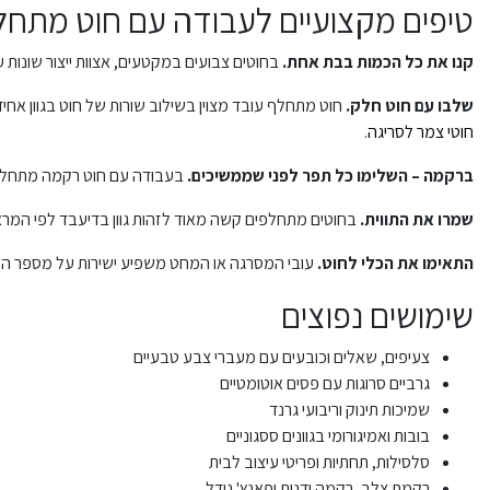
טיפים מקצועיים לעבודה עם חוט מתח
קנו את כל הכמות בבת אחת.
בחוטים צבועים במקטעים, אצוות ייצור שונות 
שלבו עם חוט חלק.
חוט מתחלף עובד מצוין בשילוב שורות של חוט בגוון אחיד.
חוטי צמר לסריגה
.
ברקמה – השלימו כל תפר לפני שממשיכים.
בעבודה עם חוט רקמה מתחלף כד
שמרו את התווית.
בחוטים מתחלפים קשה מאוד לזהות גוון בדיעבד לפי המראה
התאימו את הכלי לחוט.
עובי המסרגה או המחט משפיע ישירות על מספר העי
שימושים נפוצים
צעיפים, שאלים וכובעים עם מעברי צבע טבעיים
גרביים סרוגות עם פסים אוטומטיים
שמיכות תינוק וריבועי גרנד
בובות ואמיגורומי בגוונים ססגוניים
סלסילות, תחתיות ופריטי עיצוב לבית
רקמת צלב, רקמה ידנית ופאנץ' נידל