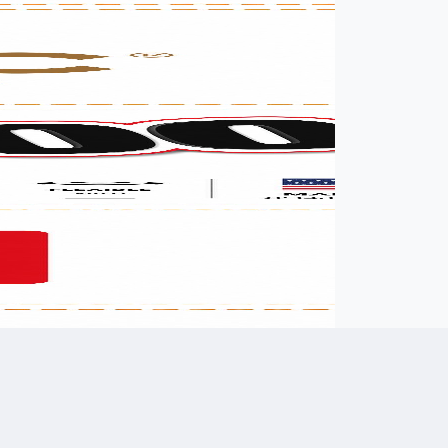
רשמו שם מלא
רשמו הודעה (אופציונלי)