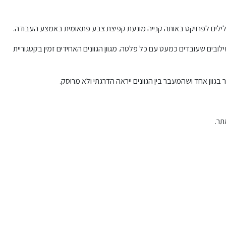
הגלילים לפרויקט באותה קנייה מונעת קפיצת צבע פתאומית באמצע העבודה.
ילובים שעובדים כמעט עם כל פלטה. מגוון הגוונים האחידים זמין בקטגוריית
וון אחד ושהמעבר בין הגוונים ייראה הדרגתי ולא מרוסק.
תר.