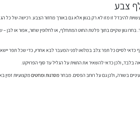
לף צבע
עשויות להיבדל זו מזו לא רק בגוון אלא גם באורך מחזור הצבע. רכישה של כל 
 בחרו גוון שקיים בתוך פלטת החוט המתחלף, או לחלופין שחור, אפור או לבן – ש
אי לסיים כל תפר צלב במלואו לפני המעבר לבא אחריו, כדי שכל תפר יישאר בג
 בלבד, ולכן כדאי להשאיר את התווית על הגליל עד סוף הפרויקט.
ניים בשורה, ולכן גם על רוחב הפסים. מבחר
מסרגות
ו
מחטים
מקצועיות זמין בא