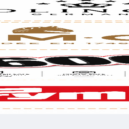
לכל שאלה אנחנו זמינים עבורכם
השאירו פרטים בטופס ומיד נציג שלנו ישוחח עימך
רשמו טלפון
רשמו 
לשלוח