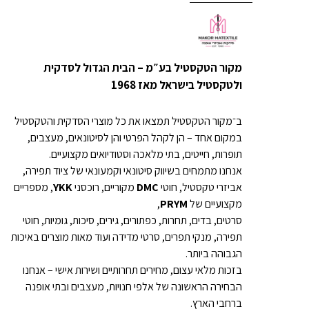
מקור הטקסטיל בע״מ – הבית הגדול לסדקית
ולטקסטיל בישראל מאז 1968
ב־מקור הטקסטיל תמצאו את כל מוצרי הסדקית והטקסטיל
במקום אחד – הן לקהל הפרטי והן לסיטונאים, מעצבים,
תופרות, חייטים, בתי מלאכה וסטודיואים מקצועיים.
אנחנו מתמחים בשיווק סיטונאי וקמעונאי של ציוד תפירה,
אביזרי טקסטיל, חוטי
DMC
מקוריים, רוכסני
YKK
, מספריים
מקצועיים של
PRYM
,
סרטים, בדים, תחרות, כפתורים, גירים, סיכות, גומיות, חוטי
תפירה, מנקי תפרים, סרטי מדידה ועוד מאות מוצרים באיכות
הגבוהה ביותר.
בזכות מלאי עצום, מחירים תחרותיים ושירות אישי – אנחנו
הבחירה הראשונה של אלפי חנויות, מעצבים ובתי אופנה
ברחבי הארץ.