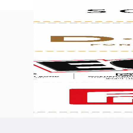
אימייל (אופציונלי)