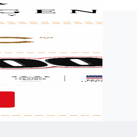
רשמו שם מלא
רשמו הודעה (אופציונלי)