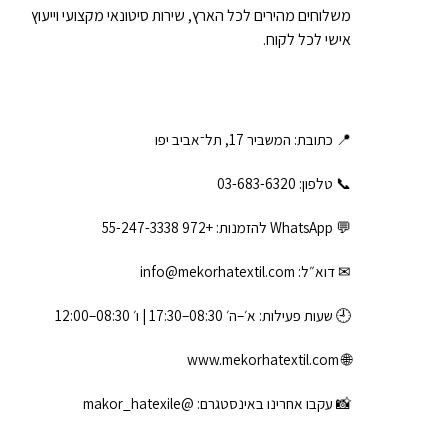
משלוחים מהירים לכל הארץ, שירות סיטונאי מקצועי וייעוץ
אישי לכל לקוח.
📍 כתובת: המשביר 17, תל־אביב יפו
📞 טלפון: ‎03-683-6320
💬 WhatsApp להזמנות:
+972 55-247-3338
✉ דוא״ל:
info@mekorhatextil.com
🕘 שעות פעילות: א׳–ה׳ 08:30–17:30 | ו׳ 08:30–12:00
www.mekorhatextil.com
🌐
📸 עקבו אחרינו באינסטגרם:
@makor_hatexile