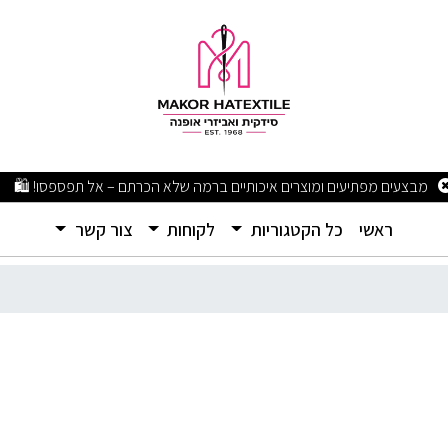
מבצעים מפתיעים ומוצרים איכותיים ברמה שלא הכרתם – אל תפספסו! 🛍️
(current)
ראשי
כל הקטגוריות
לקוחות
צור קשר