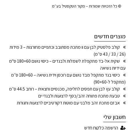
© כל הזכויות שמורות – מקור הטקסטיל בע״מ
מוצרים חדשים
קולב פלסטיק לבן עם וו מתכת מסתובב וכתפיים מחורצות – 3 מידות
(26 / 33 / 43 ס״מ)
שקית אל-בד מתקפלת לשמלות ולבגדים – כיסוי נושם 60×180 ס"מ
עם ידיות נשיאה
כיסוי בגד מתקפל מבד נושם עם רוכסן וידית נשיאה – 60×180 ס״מ
(מתקפל ל-60×90)
קולב עץ לבן עם תפסים לחליפה, מכנסיים וחצאית – רוחב 44.5 ס״מ
טבעת מתכת פתוחה זהב/כסף לרצועות ולבגדי ים
אבזם מתכת זהב מלבני עם מוטות דקורטיביים לרצועות וחגורות
חשבון שלי
הרשמה כלקוח חדש