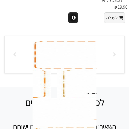
ידית מתכת לתיק
19.90 ₪
לעגלה
לכל שאלה אנחנו זמינים
עבורכם
השאירו פרטים בטופס ומיד נציג שלנו ישוחח