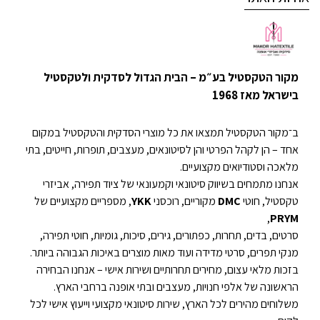
מקור הטקסטיל בע״מ – הבית הגדול לסדקית ולטקסטיל
בישראל מאז 1968
ב־מקור הטקסטיל תמצאו את כל מוצרי הסדקית והטקסטיל במקום
אחד – הן לקהל הפרטי והן לסיטונאים, מעצבים, תופרות, חייטים, בתי
מלאכה וסטודיואים מקצועיים.
אנחנו מתמחים בשיווק סיטונאי וקמעונאי של ציוד תפירה, אביזרי
טקסטיל, חוטי
DMC
מקוריים, רוכסני
YKK
, מספריים מקצועיים של
,
PRYM
סרטים, בדים, תחרות, כפתורים, גירים, סיכות, גומיות, חוטי תפירה,
מנקי תפרים, סרטי מדידה ועוד מאות מוצרים באיכות הגבוהה ביותר.
בזכות מלאי עצום, מחירים תחרותיים ושירות אישי – אנחנו הבחירה
הראשונה של אלפי חנויות, מעצבים ובתי אופנה ברחבי הארץ.
משלוחים מהירים לכל הארץ, שירות סיטונאי מקצועי וייעוץ אישי לכל