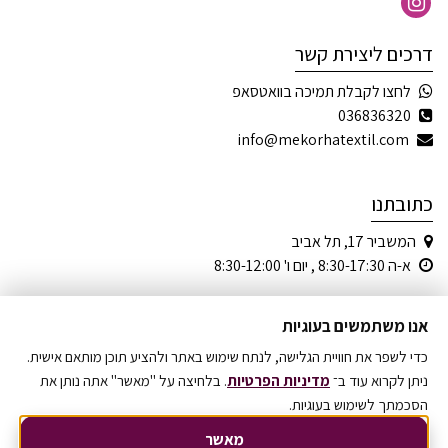
דרכים ליצירת קשר
לחצו לקבלת תמיכה בוואטסאפ
036836320
info@mekorhatextil.com
כתובתנו
המשביר 17, תל אביב
א-ה 8:30-17:30 , יום ו' 8:30-12:00
אנו משתמשים בעוגיות
כדי לשפר את חוויית הגלישה, לנתח שימוש באתר ולהציע תוכן מותאם אישית.
© כל הזכויות שמורות
ניתן לקרוא עוד ב־
מדיניות הפרטיות
. בלחיצה על "מאשר" אתה נותן את
הסכמתך לשימוש בעוגיות.
מקור הטקסטיל בע"מ 1968-2026
מאשר