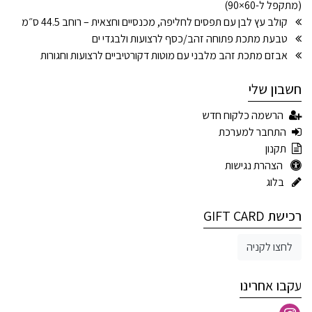
(מתקפל ל-60×90)
קולב עץ לבן עם תפסים לחליפה, מכנסיים וחצאית – רוחב 44.5 ס״מ
טבעת מתכת פתוחה זהב/כסף לרצועות ולבגדי ים
אבזם מתכת זהב מלבני עם מוטות דקורטיביים לרצועות וחגורות
חשבון שלי
הרשמה כלקוח חדש
התחבר למערכת
תקנון
הצהרת נגישות
בלוג
רכישת GIFT CARD
לחצו לקניה
עקבו אחרינו