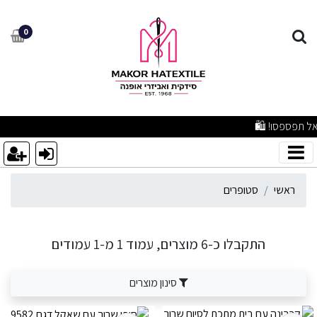
טופרים
0
איכותיים ברמה שלא הכרתם – אל תפספסו! 🛍️
ראשי
סטופרים
התקבלו כ-6 מוצרים, עמוד 1 מ-1 עמודים
סינון מוצרים