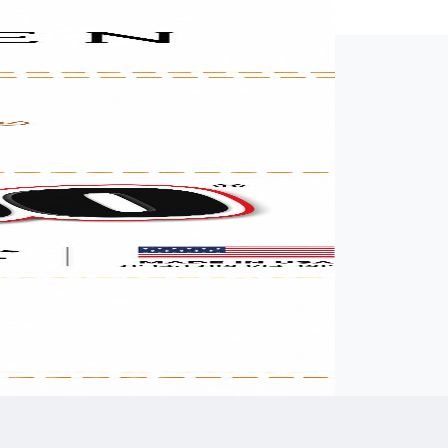
רשמו שם מלא
רשמו הודעה (אופציונלי)