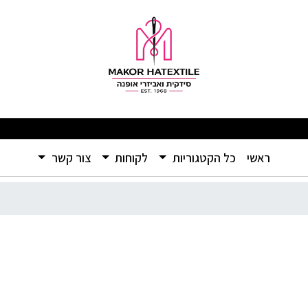
ם ומוצרים איכותיים ברמה שלא הכרתם – אל תפספסו! 🛍️
(current)
ראשי
כל הקטגוריות
לקוחות
צור קשר