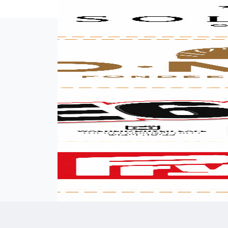
אימייל (אופציונלי)