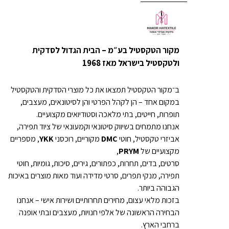
מקור הטקסטיל בע״מ – הבית הגדול לסדקית
ולטקסטיל בישראל מאז 1968
ב־מקור הטקסטיל תמצאו את כל מוצרי הסדקית והטקסטיל
במקום אחד – הן לקהל הפרטי והן לסיטונאים, מעצבים,
תופרות, חייטים, בתי מלאכה וסטודיואים מקצועיים.
אנחנו מתמחים בשיווק סיטונאי וקמעונאי של ציוד תפירה,
אביזרי טקסטיל, חוטי
DMC
מקוריים, רוכסני
YKK
, מספריים
מקצועיים של
PRYM
,
סרטים, בדים, תחרות, כפתורים, גירים, סיכות, גומיות, חוטי
תפירה, מנקי תפרים, סרטי מדידה ועוד מאות מוצרים באיכות
הגבוהה ביותר.
בזכות מלאי עצום, מחירים תחרותיים ושירות אישי – אנחנו
הבחירה הראשונה של אלפי חנויות, מעצבים ובתי אופנה
ברחבי הארץ.