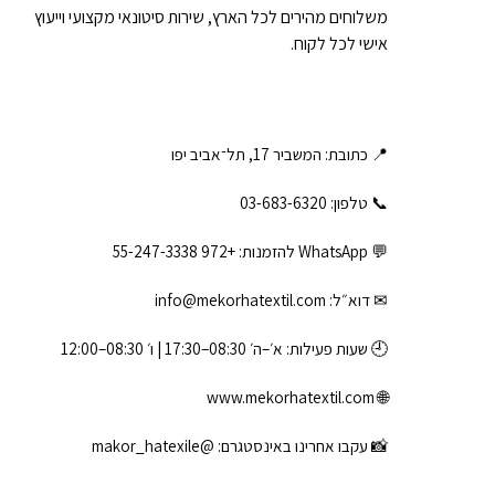
משלוחים מהירים לכל הארץ, שירות סיטונאי מקצועי וייעוץ
אישי לכל לקוח.
📍 כתובת: המשביר 17, תל־אביב יפו
📞 טלפון: ‎03-683-6320
💬 WhatsApp להזמנות:
+972 55-247-3338
✉ דוא״ל:
info@mekorhatextil.com
🕘 שעות פעילות: א׳–ה׳ 08:30–17:30 | ו׳ 08:30–12:00
www.mekorhatextil.com
🌐
📸 עקבו אחרינו באינסטגרם:
@makor_hatexile