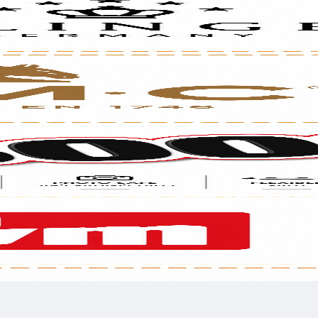
לכל שאלה אנחנו זמינים עבורכם
השאירו פרטים בטופס ומיד נציג שלנו ישוחח עימך
רשמו טלפון
רשמו 
לשלוח