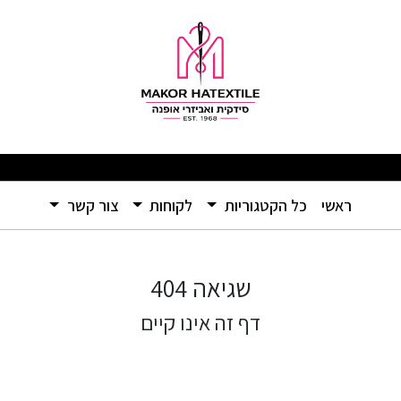
רמה שלא הכרתם – אל תפספסו! 🛍️
(current)
ראשי
כל הקטגוריות
לקוחות
צור קשר
שגיאה 404
דף זה אינו קיים