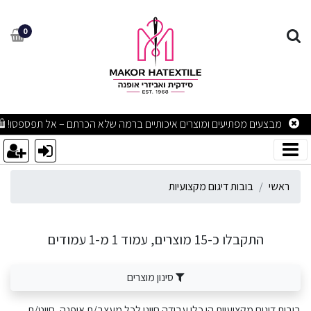
ובות דיגום מקצועיות
0
מבצעים מפתיעים ומוצרים איכותיים ברמה שלא הכרתם – אל תפספסו! 🛍
ראשי
בובות דיגום מקצועיות
התקבלו כ-15 מוצרים, עמוד 1 מ-1 עמודים
סינון מוצרים
בובות דיגום מקצועיות הן כלי עבודה חיוני לכל מעצב/ת אופנה, חייט/ת