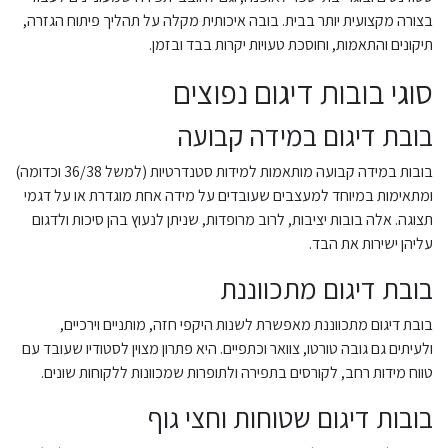
בצורה מקצועית יותר בבית. בובה איכותית מקלה על תהליך פיתוח הגזרה,
תיקונים והתאמות, וחוסכת טעויות יקרות בבד ובזמן.
סוגי בובות דיגום נפוצים
בובת דיגום במידה קבועה
בובות במידה קבועה מותאמות למידות סטנדרטיות (למשל 36/38 וכדומה)
ומתאימות במיוחד למעצבים שעובדים על מידה אחת מוגדרת או על דגמי
תצוגה. אלה בובות יציבות, לרוב מרופדות, שניתן לנעוץ בהן סיכות ולדגום
עליהן ישירות את הבד.
בובת דיגום מתכווננת
בובת דיגום מתכווננת מאפשרת לשנות היקפי חזה, מותניים וירכיים,
ולעיתים גם גובה טורטו, צוואר וכתפיים. היא פתרון מצוין לסטודיו שעובד עם
טווח מידות רחב, לקורסים בתפירה ולתופרות שמכוונות ללקוחות שונים.
בובות דיגום שטוחות וחצי גוף