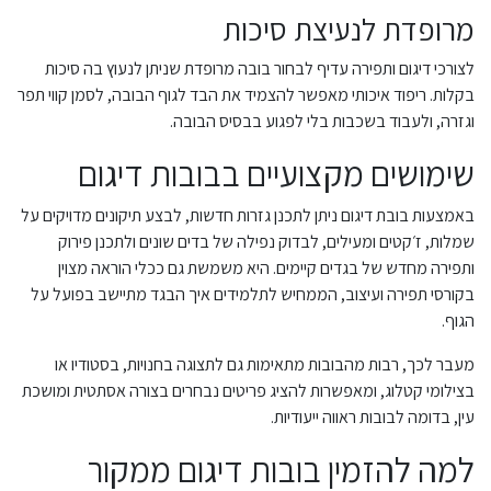
מרופדת לנעיצת סיכות
לצורכי דיגום ותפירה עדיף לבחור בובה מרופדת שניתן לנעוץ בה סיכות
בקלות. ריפוד איכותי מאפשר להצמיד את הבד לגוף הבובה, לסמן קווי תפר
וגזרה, ולעבוד בשכבות בלי לפגוע בבסיס הבובה.
שימושים מקצועיים בבובות דיגום
באמצעות בובת דיגום ניתן לתכנן גזרות חדשות, לבצע תיקונים מדויקים על
שמלות, ז׳קטים ומעילים, לבדוק נפילה של בדים שונים ולתכנן פירוק
ותפירה מחדש של בגדים קיימים. היא משמשת גם ככלי הוראה מצוין
בקורסי תפירה ועיצוב, הממחיש לתלמידים איך הבגד מתיישב בפועל על
הגוף.
מעבר לכך, רבות מהבובות מתאימות גם לתצוגה בחנויות, בסטודיו או
בצילומי קטלוג, ומאפשרות להציג פריטים נבחרים בצורה אסתטית ומושכת
עין, בדומה לבובות ראווה ייעודיות.
למה להזמין בובות דיגום ממקור