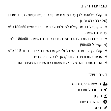
מוצרים חדשים
קולב פלסטיק לבן עם וו מתכת מסתובב וכתפיים מחורצות – 3 מידות
(26 / 33 / 43 ס״מ)
שקית אל-בד מתקפלת לשמלות ולבגדים – כיסוי נושם 60×180 ס"מ
עם ידיות נשיאה
כיסוי בגד מתקפל מבד נושם עם רוכסן וידית נשיאה – 60×180 ס״מ
(מתקפל ל-60×90)
קולב עץ לבן עם תפסים לחליפה, מכנסיים וחצאית – רוחב 44.5 ס״מ
טבעת מתכת פתוחה זהב/כסף לרצועות ולבגדי ים
אבזם מתכת זהב מלבני עם מוטות דקורטיביים לרצועות וחגורות
חשבון שלי
הרשמה כלקוח חדש
התחבר למערכת
תקנון
הצהרת נגישות
בלוג