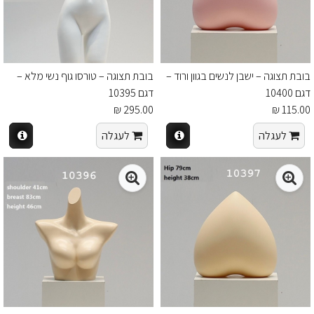
בובת תצוגה – ישבן לנשים בגוון ורוד –
בובת תצוגה – טורסו גוף נשי מלא –
דגם 10400
דגם 10395
295.00 ₪
115.00 ₪
לעגלה
לעגלה