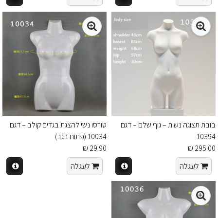
בובת תצוגה נשית – גוף שלם – דגם
טורסו נשי להצגת בגדים קולב – דגם
10394
10034 (פתוח בגב)
29.90 ₪
295.00 ₪
לעגלה
לעגלה