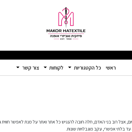
מבצעים מפתיעים ומוצרים איכותיים ברמה שלא הכרתם – אל תפספסו! 🛍️
(current)
ראשי
כל הקטגוריות
לקוחות
צור קשר
ום, אצל רוב בני האדם, חלה חובה להנגיש כל אתר ואתר על מנת לאפשר חווית ג
 בלתי אפשרי, עקב מוגבלויות שונות.