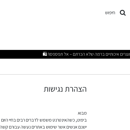
צהרת נגישות
חיפוש
הצהרת נגישות
מבוא
בימינו, כשהאינטרנט משמש לדברים רבים בחיי היום י
ישנם אנשים אשר שימוש באתרים נעשה עבורם קשה עד