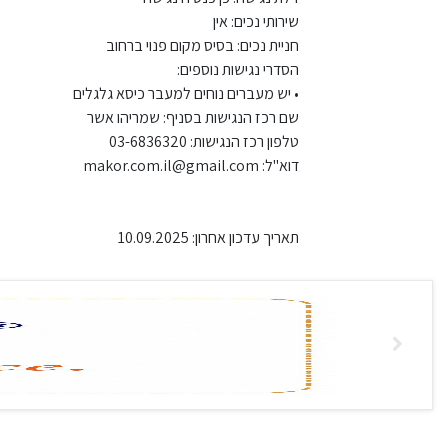
שירותי נכים: אין
חניית נכים: בסיס מקום פנוי ברחוב
הסדרי נגישות נוספים:
• יש מעברים נוחים למעבר כיסא גלגלים
שם רכז הנגישות בסניף: שמריהו אשר
טלפון רכז הנגישות: 03-6836320
דוא"ל: makor.com.il@gmail.com
תאריך עדכון אחרון: 10.09.2025