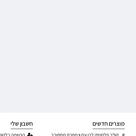
מוצרים חדשים
חשבון שלי
קולב פלסטיק לבן עם וו מתכת מסתובב
הרשמה כלקוח