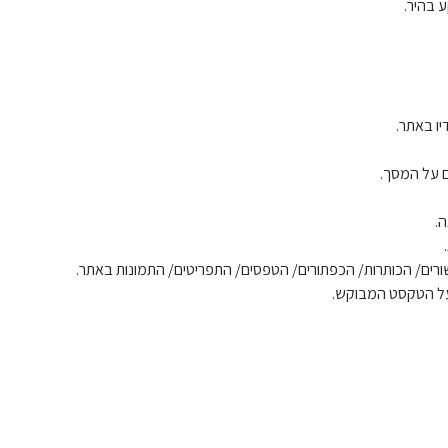
ע בהיר.
יו באתר.
ם על המסך.
.
שורים/ הכותרות/ הכפתורים/ הטפסים/ התפריטים/ התמונות באתר.
על הטקסט המבוקש.