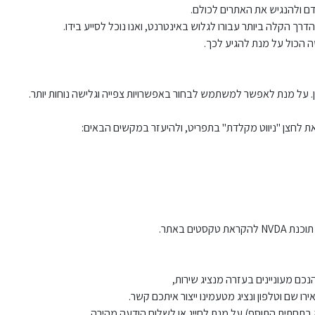
ם ולהנגיש את האתרים לכולם.
רך הקלה ביותר עבורו לגלוש באינטרנט, ואנו נוכל לסייע בידו.
שה הכול על מנת להגיע לכך.
 על מנת לאפשר למשתמש לבחור באפשרויות צפייה וגלישה נוחות יותר.
ת לחצן "ניווט מקלדת" בתפריט, ולהיעזר במקשים הבאים:
טים באתר.
ם מעוניינים בעזרה מנציג שירות,
 בתחתית התוסף) על מנת לחייג או לשלוח הודעה מהירה.