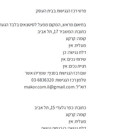
פרטי רכז הנגישות בבית העסק
בתיאום מראש, המקום מפעל לסיטונאים בלבד הגעה
כתובת: המשביר 17, תל אביב
קומה: קרקע
מעלית: אין
דלת נגישה: כן
שירותי נכים: אין
חניית נכים: אין
שם רכז הנגישות בסניף: שמריהו אשר
טלפון רכז הנגישות: 03-6836320
דוא"ל: makor.com.il@gmail.com
כתובת: כפר גלעדי 15, תל אביב
קומה: קרקע
מעלית: אין
דלת נגישה: כן כנסיה נגישה