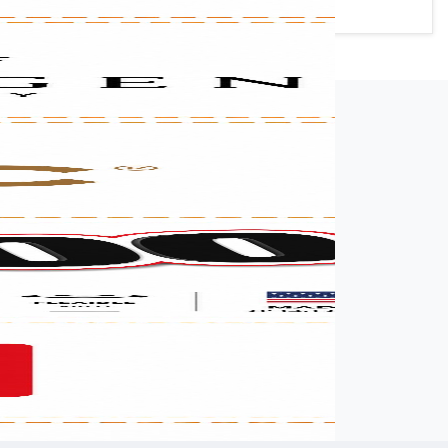
רשמו שם מלא
רשמו הודעה (אופציונלי)