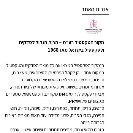
אודות האתר
מקור הטקסטיל בע״מ – הבית הגדול לסדקית
ולטקסטיל בישראל מאז 1968
ב־מקור הטקסטיל תמצאו את כל מוצרי הסדקית והטקסטיל
במקום אחד – הן לקהל הפרטי והן לסיטונאים, מעצבים,
תופרות, חייטים, בתי מלאכה וסטודיואים מקצועיים.
אנחנו מתמחים בשיווק סיטונאי וקמעונאי של ציוד תפירה,
אביזרי טקסטיל, חוטי
DMC
מקוריים, רוכסני
YKK
, מספריים
מקצועיים של
PRYM
,
סרטים, בדים, תחרות, כפתורים, גירים, סיכות, גומיות, חוטי
תפירה, מנקי תפרים, סרטי מדידה ועוד מאות מוצרים באיכות
הגבוהה ביותר.
בזכות מלאי עצום, מחירים תחרותיים ושירות אישי – אנחנו