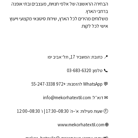
הבחירה הראשונה של אלפי חנויות, מעצבים ובתי אופנה
ברחבי הארץ.
משלוחים מהירים לכל הארץ, שירות סיטונאי מקצועי וייעוץ
אישי לכל לקוח.
📍 כתובת: המשביר 17, תל־אביב יפו
📞 טלפון: ‎03-683-6320
💬 WhatsApp להזמנות:
+972 55-247-3338
✉ דוא״ל:
info@mekorhatextil.com
🕘 שעות פעילות: א׳–ה׳ 08:30–17:30 | ו׳ 08:30–12:00
www.mekorhatextil.com
🌐