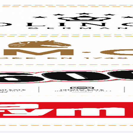
לכל שאלה אנחנו זמינים עבורכם
השאירו פרטים בטופס ומיד נציג שלנו ישוחח עימך
רשמו טלפון
רשמו 
לשלוח