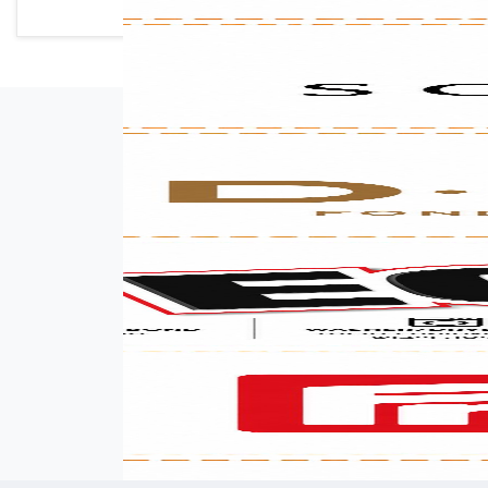
אימייל (אופציונלי)