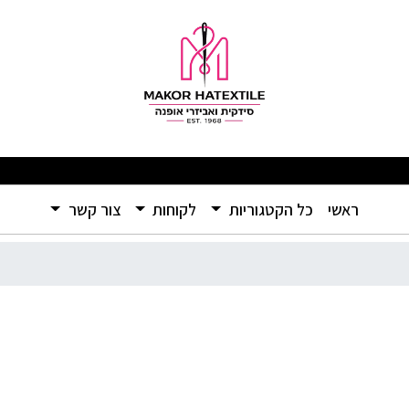
 מפתיעים ומוצרים איכותיים ברמה שלא הכרתם – אל תפספסו! 🛍️
(current)
ראשי
כל הקטגוריות
לקוחות
צור קשר