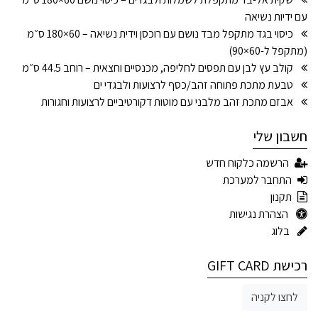
עם ידיות נשיאה
כיסוי בגד מתקפל מבד נושם עם רוכסן וידית נשיאה – 60×180 ס״מ
(מתקפל ל-60×90)
קולב עץ לבן עם תפסים לחליפה, מכנסיים וחצאית – רוחב 44.5 ס״מ
טבעת מתכת פתוחה זהב/כסף לרצועות ולבגדי ים
אבזם מתכת זהב מלבני עם מוטות דקורטיביים לרצועות וחגורות
חשבון שלי
הרשמה כלקוח חדש
התחבר למערכת
תקנון
הצהרת נגישות
בלוג
רכישת GIFT CARD
לחצו לקניה