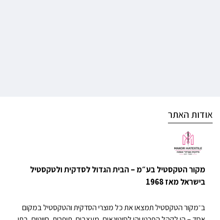
אודות האתר
מקור הטקסטיל בע״מ – הבית הגדול לסדקית ולטקסטיל
בישראל מאז 1968
ב־מקור הטקסטיל תמצאו את כל מוצרי הסדקית והטקסטיל במקום
אחד – הן לקהל הפרטי והן לסיטונאים, מעצבים, תופרות, חייטים, בתי