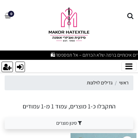
דילים לוילונות
0
עים מפתיעים ומוצרים איכותיים ברמה שלא הכרתם – אל תפספסו! 🛍️
ראשי
גדילים לוילונות
התקבלו כ-1 מוצרים, עמוד 1 מ-1 עמודים
סינון מוצרים