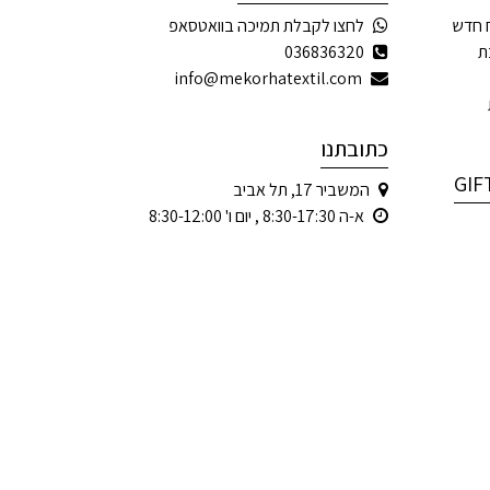
 חדש
לחצו לקבלת תמיכה בוואטסאפ
ת
036836320
info@mekorhatextil.com
כתובתנו
המשביר 17, תל אביב
א-ה 8:30-17:30 , יום ו' 8:30-12:00