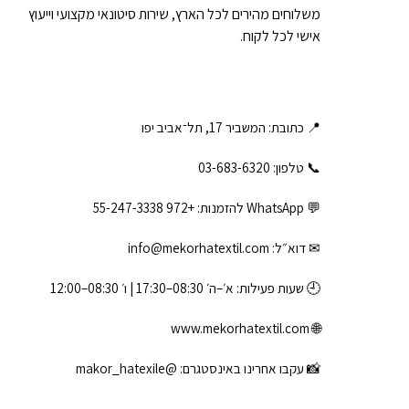
משלוחים מהירים לכל הארץ, שירות סיטונאי מקצועי וייעוץ
אישי לכל לקוח.
📍 כתובת: המשביר 17, תל־אביב יפו
📞 טלפון: ‎03-683-6320
💬 WhatsApp להזמנות:
+972 55-247-3338
✉ דוא״ל:
info@mekorhatextil.com
🕘 שעות פעילות: א׳–ה׳ 08:30–17:30 | ו׳ 08:30–12:00
www.mekorhatextil.com
🌐
📸 עקבו אחרינו באינסטגרם:
@makor_hatexile