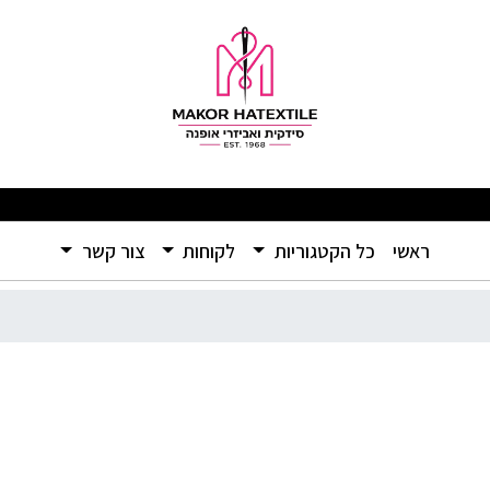
מפתיעים ומוצרים איכותיים ברמה שלא הכרתם – אל תפספסו! 🛍️
(current)
ראשי
כל הקטגוריות
לקוחות
צור קשר