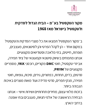
מקור הטקסטיל בע״מ – הבית הגדול לסדקית
ולטקסטיל בישראל מאז 1968
ב־מקור הטקסטיל תמצאו את כל מוצרי הסדקית והטקסטיל
במקום אחד – הן לקהל הפרטי והן לסיטונאים, מעצבים,
תופרות, חייטים, בתי מלאכה וסטודיואים מקצועיים.
אנחנו מתמחים בשיווק סיטונאי וקמעונאי של ציוד תפירה,
אביזרי טקסטיל, חוטי
DMC
מקוריים, רוכסני
YKK
, מספריים
מקצועיים של
PRYM
,
סרטים, בדים, תחרות, כפתורים, גירים, סיכות, גומיות, חוטי
תפירה, מנקי תפרים, סרטי מדידה ועוד מאות מוצרים באיכות
הגבוהה ביותר.
בזכות מלאי עצום, מחירים תחרותיים ושירות אישי – אנחנו
הבחירה הראשונה של אלפי חנויות, מעצבים ובתי אופנה
ברחבי הארץ.