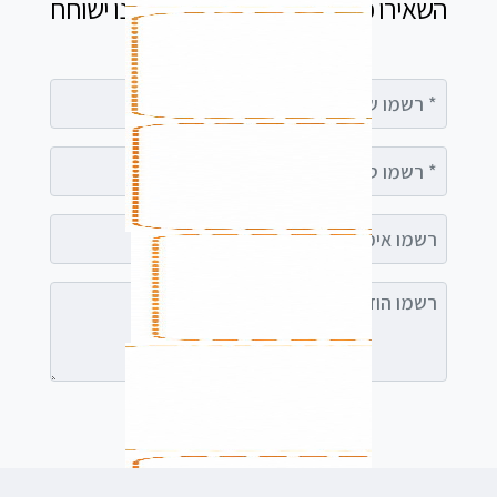
השאירו פרטים בטופס ומיד נציג שלנו ישוחח
עימך
רשמו שם מלא
רשמו טלפון
רשמו אימייל (אופציונלי)
רשמו הודעה (אופציונלי)
לשלוח