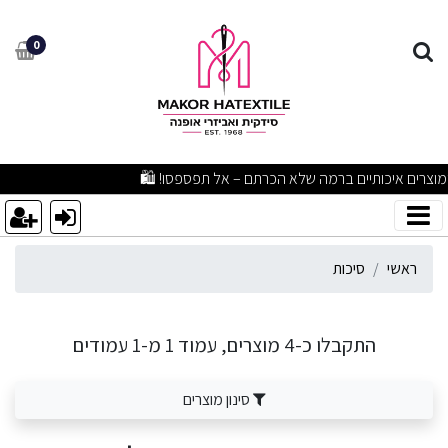
יכות
0
מבצעים מפתיעים ומוצרים איכותיים ברמה שלא הכרתם – אל תפספסו! 🛍️
ראשי
סיכות
התקבלו כ-4 מוצרים, עמוד 1 מ-1 עמודים
סינון מוצרים