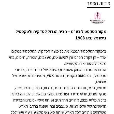
אודות האתר
מקור הטקסטיל בע״מ – הבית הגדול לסדקית ולטקסטיל
בישראל מאז 1968
ב־מקור הטקסטיל תמצאו את כל מוצרי הסדקית והטקסטיל במקום
אחד – הן לקהל הפרטי והן לסיטונאים, מעצבים, תופרות, חייטים, בתי
מלאכה וסטודיואים מקצועיים.
אנחנו מתמחים בשיווק סיטונאי וקמעונאי של ציוד תפירה, אביזרי
טקסטיל, חוטי
DMC
מקוריים, רוכסני
YKK
, מספריים מקצועיים של
,
PRYM
סרטים, בדים, תחרות, כפתורים, גירים, סיכות, גומיות, חוטי תפירה,
מנקי תפרים, סרטי מדידה ועוד מאות מוצרים באיכות הגבוהה ביותר.
בזכות מלאי עצום, מחירים תחרותיים ושירות אישי – אנחנו הבחירה
הראשונה של אלפי חנויות, מעצבים ובתי אופנה ברחבי הארץ.
משלוחים מהירים לכל הארץ, שירות סיטונאי מקצועי וייעוץ אישי לכל