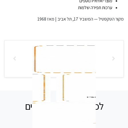
מוצרי PRYM נוספים
ערכות תפירה שלמות
מקור הטקסטיל — המשביר 17, תל אביב | מאז 1968
לכל שאלה אנחנו זמינים
עבורכם