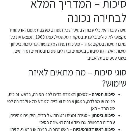
סיכות – המדריך המלא
לבחירה נכונה
סיכה טובה היא כלי עבודה בסיסי שכל תופרת, מעצבת אופנה או סטודיו
מקצועי לא יכולים בלעדיו. במקור הטקסטיל, מאז 1968, תמצאו את כל
עולם הסיכות במקום אחד – מסיכות תפירה מקצועיות ועד סיכות ביטחון
וסיכות ראש דקורטיביות, בגימורים ובגדלים שונים ובמחירים תחרותיים,
בשני סניפים בתל אביב.
סוגי סיכות – מה מתאים לאיזה
שימוש?
סיכות תפירה
– לסימון והצמדת בדים לפני תפירה, בראש זכוכית,
פנינה או מפלדה, במגוון אורכים ועוביים. למידע מלא ולבחירה לפי
סוג הבד –
כאן
סיכות ביטחון
– סגירה זמנית ובטוחה של בדים, תיקונים מהירים,
עבודות תחפושת וגם ציוד עזרה ראשונה בסיסי
סיכות ראש דקורטיביות
– ראש זכוכית, פנינה או צבעוני, לזיהוי