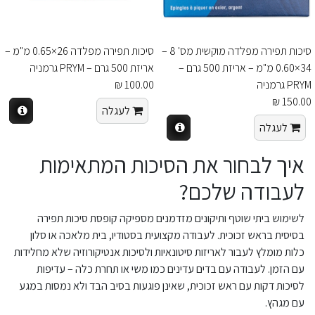
סיכות תפירה מפלדה מוקשית מס' 8 –
סיכות תפירה מפלדה 26×0.65 מ"מ –
34×0.60 מ"מ – אריזת 500 גרם –
אריזת 500 גרם – PRYM גרמניה
PRYM גרמניה
100.00 ₪
150.00 ₪
לעגלה
לעגלה
איך לבחור את הסיכות המתאימות
לעבודה שלכם?
לשימוש ביתי שוטף ותיקונים מזדמנים מספיקה קופסת סיכות תפירה
בסיסית בראש זכוכית. לעבודה מקצועית בסטודיו, בית מלאכה או סלון
כלות מומלץ לעבור לאריזות סיטונאיות ולסיכות אנטיקורוזיה שלא מחלידות
עם הזמן. לעבודה עם בדים עדינים כמו משי או תחרת כלה – עדיפות
לסיכות דקות עם ראש זכוכית, שאינן פוגעות בסיב הבד ולא נמסות במגע
עם מגהץ.