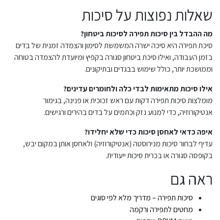
שאלות נפוצות על סיכות
מה ההבדל בין סיכות תפירה לסיכות ביטחון?
סיכת תפירה היא סיכה ישרה המשמשת לסימון והצמדה זמנית של בדים
בזמן העבודה, ואילו סיכת ביטחון סגורה בקפיץ ומיועדת להצמדה בטוחה
וממושכת יותר, כולל שימוש בבגדים ובתיקונים.
אילו סיכות מתאימות לבדי כלה ולחומרים עדינים?
מומלצות סיכות תפירה דקות עם ראש זכוכית או פנינה, בגימור
אנטיקורוזיה, כדי למנוע נזק וכתמים על בדים בהירים ורגישים.
איפה כדאי לאחסן סיכות כדי שלא יחלידו?
עדיף לבחור סיכות מנירוסטה (אנטיקורוזיה) ולאחסן אותן במקום יבש,
בקופסה סגורה או בכרית סיכות ייעודית.
ראה גם
סיכות תפירה – מדריך מלא לפי סוגים
מחטים לתפירה ורקמה