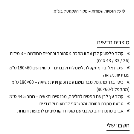
© כל הזכויות שמורות – מקור הטקסטיל בע״מ
מוצרים חדשים
קולב פלסטיק לבן עם וו מתכת מסתובב וכתפיים מחורצות – 3 מידות
(26 / 33 / 43 ס״מ)
שקית אל-בד מתקפלת לשמלות ולבגדים – כיסוי נושם 60×180 ס"מ
עם ידיות נשיאה
כיסוי בגד מתקפל מבד נושם עם רוכסן וידית נשיאה – 60×180 ס״מ
(מתקפל ל-60×90)
קולב עץ לבן עם תפסים לחליפה, מכנסיים וחצאית – רוחב 44.5 ס״מ
טבעת מתכת פתוחה זהב/כסף לרצועות ולבגדי ים
אבזם מתכת זהב מלבני עם מוטות דקורטיביים לרצועות וחגורות
חשבון שלי