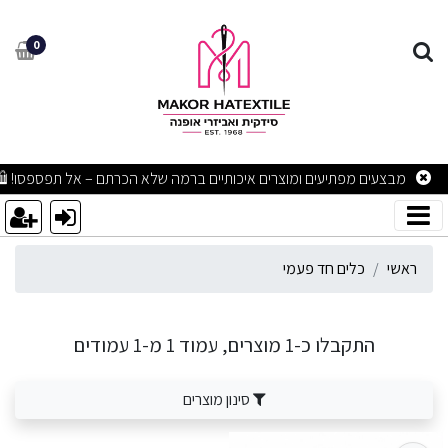
לים חד פעמי
0
מבצעים מפתיעים ומוצרים איכותיים ברמה שלא הכרתם – אל תפספסו! 🛍
ראשי
כלים חד פעמי
התקבלו כ-1 מוצרים, עמוד 1 מ-1 עמודים
סינון מוצרים