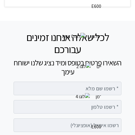
לכל שאלה אנחנו זמינים
עבורכם
השאירו פרטים בטופס ומיד נציג שלנו ישוחח
עימך
רשמו שם מלא
רשמו טלפון
רשמו אימייל (אופציונלי)