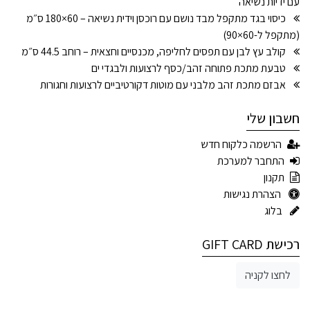
עם ידיות נשיאה
כיסוי בגד מתקפל מבד נושם עם רוכסן וידית נשיאה – 60×180 ס״מ
(מתקפל ל-60×90)
קולב עץ לבן עם תפסים לחליפה, מכנסיים וחצאית – רוחב 44.5 ס״מ
טבעת מתכת פתוחה זהב/כסף לרצועות ולבגדי ים
אבזם מתכת זהב מלבני עם מוטות דקורטיביים לרצועות וחגורות
חשבון שלי
הרשמה כלקוח חדש
התחבר למערכת
תקנון
הצהרת נגישות
בלוג
רכישת GIFT CARD
לחצו לקניה