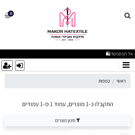
פפות
0
איכותיים ברמה שלא הכרתם – אל תפספסו! 🛍️
ראשי
כפפות
התקבלו כ-1 מוצרים, עמוד 1 מ-1 עמודים
סינון מוצרים