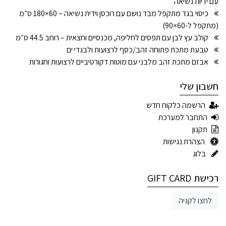
עם ידיות נשיאה
כיסוי בגד מתקפל מבד נושם עם רוכסן וידית נשיאה – 60×180 ס״מ
(מתקפל ל-60×90)
קולב עץ לבן עם תפסים לחליפה, מכנסיים וחצאית – רוחב 44.5 ס״מ
טבעת מתכת פתוחה זהב/כסף לרצועות ולבגדי ים
אבזם מתכת זהב מלבני עם מוטות דקורטיביים לרצועות וחגורות
חשבון שלי
הרשמה כלקוח חדש
התחבר למערכת
תקנון
הצהרת נגישות
בלוג
רכישת GIFT CARD
לחצו לקניה