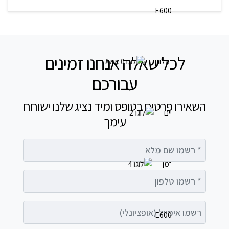
לכל שאלה אנחנו זמינים
עבורכם
השאירו פרטים בטופס ומיד נציג שלנו ישוחח
עימך
רשמו שם מלא
רשמו טלפון
רשמו אימייל (אופציונלי)